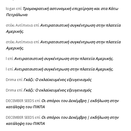
Τρομοκρατική αστυνομική επιχείρηση και στα Κάτω
logan
επί
Πετράλωνα
Αντιρατσιστική συγκέντρωση στην πλατεία
στέκι Αντίπνοια
επί
Αμερικής.
Αντιρατσιστική συγκέντρωση στην πλατεία
στέκι Αντίπνοια
επί
Αμερικής.
Αντιρατσιστική συγκέντρωση στην πλατεία Αμερικής.
l
επί
Αντιρατσιστική συγκέντρωση στην πλατεία Αμερικής.
l
επί
Γκάζι: Ο εκλαϊκευμένος εξευγενισμός
Drima
επί
Γκάζι: Ο εκλαϊκευμένος εξευγενισμός
Drima
επί
Οι σπόροι του Δεκέμβρη | εκδήλωση στην
DECEMBER SEEDS
επί
κατάληψη του ΠΙΚΠΑ
Οι σπόροι του Δεκέμβρη | εκδήλωση στην
DECEMBER SEEDS
επί
κατάληψη του ΠΙΚΠΑ