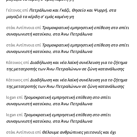
Πετράλωνα και Γκάζι, Θησείο και Ψυρρή, στα
Γείτονας
επί
μαγαζιά τα κέρδη σ’ εμάς καμένη γη
Τρομοκρατική εμπρηστική επίθεση στο σπίτι
στέκι Αντίπνοια
επί
συναγωνιστή κατοίκου, στα Άνω Πετράλωνα
Τρομοκρατική εμπρηστική επίθεση στο σπίτι
στέκι Αντίπνοια
επί
συναγωνιστή κατοίκου, στα Άνω Πετράλωνα
Διαδήλωση και νέα λαϊκή συνέλευση για το ζήτημα
Κάτοικος
επί
της μετατροπής των Άνω Πετραλώνων σε ζώνη κατανάλωσης
Διαδήλωση και νέα λαϊκή συνέλευση για το ζήτημα
Κάτοικος
επί
της μετατροπής των Άνω Πετραλώνων σε ζώνη κατανάλωσης
Τρομοκρατική εμπρηστική επίθεση στο σπίτι
logan
επί
συναγωνιστή κατοίκου, στα Άνω Πετράλωνα
Τρομοκρατική εμπρηστική επίθεση στο σπίτι
logan
επί
συναγωνιστή κατοίκου, στα Άνω Πετράλωνα
Θέλουμε ανθρώπινες γειτονιές και όχι
στέκι Αντίπνοια
επί