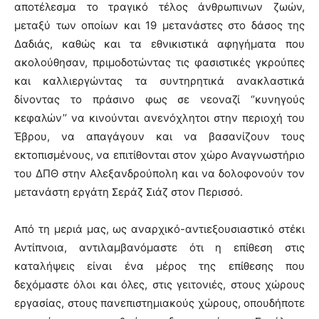
αποτέλεσμα το τραγικό τέλος άνθρωπινων ζωών,
μεταξύ των οποίων και 19 μετανάστες στο δάσος της
Δαδιάς, καθώς και τα εθνικιστικά αφηγήματα που
ακολούθησαν, πριμοδοτώντας τις φασιστικές γκρούπες
και καλλιεργώντας τα συντηρητικά ανακλαστικά
δίνοντας το πράσινο φως σε νεοναζί ‘’κυνηγούς
κεφαλών’’ να κινούνται ανενόχλητοι στην περιοχή του
Έβρου, να απαγάγουν και να βασανίζουν τους
εκτοπισμένους, να επιτίθονται στον χώρο Αναγνωστήριο
του ΔΠΘ στην Αλεξανδρούπολη και να δολοφονούν τον
μετανάστη εργάτη Σεράζ Σιάζ στον Περισσό.
Από τη μεριά μας, ως αναρχικό-αντιεξουσιαστικό στέκι
Αντίπνοια, αντιλαμβανόμαστε ότι η επίθεση στις
καταλήψεις είναι ένα μέρος της επίθεσης που
δεχόμαστε όλοι και όλες, στις γειτονιές, στους χώρους
εργασίας, στους πανεπιστημιακούς χώρους, οπουδήποτε