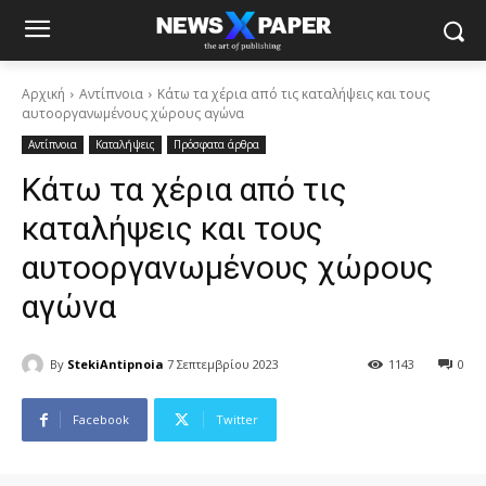
Αρχική
Αντίπνοια
Κάτω τα χέρια από τις καταλήψεις και τους
αυτοοργανωμένους χώρους αγώνα
Αντίπνοια
Καταλήψεις
Πρόσφατα άρθρα
Κάτω τα χέρια από τις
καταλήψεις και τους
αυτοοργανωμένους χώρους
αγώνα
By
StekiAntipnoia
7 Σεπτεμβρίου 2023
1143
0
Facebook
Twitter