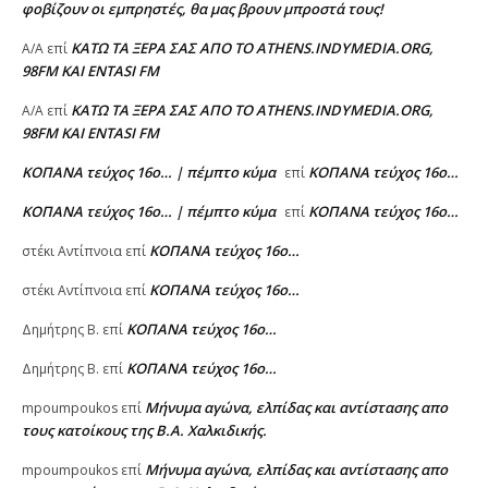
φοβίζουν οι εμπρηστές, θα μας βρουν μπροστά τους!
ΚΑΤΩ ΤΑ ΞΕΡΑ ΣΑΣ ΑΠΟ ΤΟ ATHENS.INDYMEDIA.ORG,
A/A
επί
98FM ΚΑΙ ENTASI FM
ΚΑΤΩ ΤΑ ΞΕΡΑ ΣΑΣ ΑΠΟ ΤΟ ATHENS.INDYMEDIA.ORG,
A/A
επί
98FM ΚΑΙ ENTASI FM
ΚΟΠΑΝΑ τεύχος 16ο… | πέμπτο κύμα
ΚΟΠΑΝΑ τεύχος 16ο…
επί
ΚΟΠΑΝΑ τεύχος 16ο… | πέμπτο κύμα
ΚΟΠΑΝΑ τεύχος 16ο…
επί
ΚΟΠΑΝΑ τεύχος 16ο…
στέκι Αντίπνοια
επί
ΚΟΠΑΝΑ τεύχος 16ο…
στέκι Αντίπνοια
επί
ΚΟΠΑΝΑ τεύχος 16ο…
Δημήτρης Β.
επί
ΚΟΠΑΝΑ τεύχος 16ο…
Δημήτρης Β.
επί
Μήνυμα αγώνα, ελπίδας και αντίστασης απο
mpoumpoukos
επί
τους κατοίκους της Β.Α. Χαλκιδικής.
Μήνυμα αγώνα, ελπίδας και αντίστασης απο
mpoumpoukos
επί