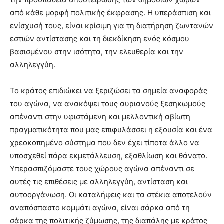
από κάθε μορφή πολιτικής έκφρασης. Η υπεράσπιση και
ενίσχυσή τους, είναι κρίσιμη για τη διατήρηση ζωντανών
εστιών αντίστασης και τη διεκδίκηση ενός κόσμου
βασισμένου στην ισότητα, την ελευθερία και την
αλληλεγγύη.
Το κράτος επιδιώκει να ξεριζώσει τα σημεία αναφοράς
του αγώνα, να ανακόψει τους αυριανούς ξεσηκωμούς
απέναντι στην υφιστάμενη και μελλοντική αβίωτη
πραγματικότητα που μας επιφυλάσσει η εξουσία και ένα
χρεοκοπημένο σύστημα που δεν έχει τίποτα άλλο να
υποσχεθεί πάρα εκμετάλλευση, εξαθλίωση και θάνατο.
Υπερασπιζόμαστε τους χώρους αγώνα απέναντι σε
αυτές τις επιθέσεις με αλληλεγγύη, αντίσταση και
αυτοοργάνωση. Οι καταλήψεις και τα στέκια αποτελούν
αναπόσπαστο κομμάτι αγώνα, είναι σάρκα από τη
σάρκα της πολιτικής ζύμωσης, της διαπάλης με κράτος