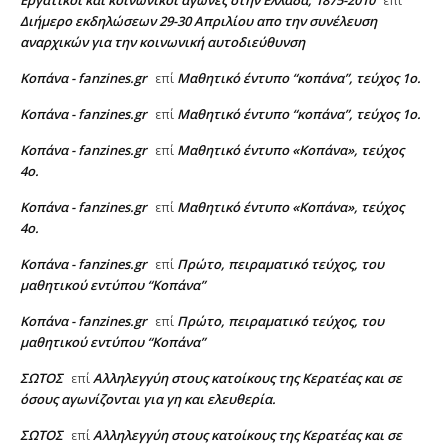
επί
Διήμερο εκδηλώσεων 29-30 Απριλίου απο την συνέλευση
αναρχικών για την κοινωνική αυτοδιεύθυνση
Κοπάνα - fanzines.gr
Μαθητικό έντυπο “κοπάνα”, τεύχος 1ο.
επί
Κοπάνα - fanzines.gr
Μαθητικό έντυπο “κοπάνα”, τεύχος 1ο.
επί
Κοπάνα - fanzines.gr
Μαθητικό έντυπο «Κοπάνα», τεύχος
επί
4ο.
Κοπάνα - fanzines.gr
Μαθητικό έντυπο «Κοπάνα», τεύχος
επί
4ο.
Κοπάνα - fanzines.gr
Πρώτο, πειραματικό τεύχος, του
επί
μαθητικού εντύπου “Κοπάνα”
Κοπάνα - fanzines.gr
Πρώτο, πειραματικό τεύχος, του
επί
μαθητικού εντύπου “Κοπάνα”
ΣΩΤΟΣ
Αλληλεγγύη στους κατοίκους της Κερατέας και σε
επί
όσους αγωνίζονται για γη και ελευθερία.
ΣΩΤΟΣ
Αλληλεγγύη στους κατοίκους της Κερατέας και σε
επί