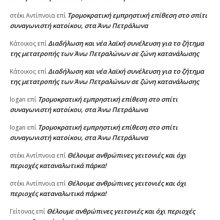
Τρομοκρατική εμπρηστική επίθεση στο σπίτι
στέκι Αντίπνοια
επί
συναγωνιστή κατοίκου, στα Άνω Πετράλωνα
Διαδήλωση και νέα λαϊκή συνέλευση για το ζήτημα
Κάτοικος
επί
της μετατροπής των Άνω Πετραλώνων σε ζώνη κατανάλωσης
Διαδήλωση και νέα λαϊκή συνέλευση για το ζήτημα
Κάτοικος
επί
της μετατροπής των Άνω Πετραλώνων σε ζώνη κατανάλωσης
Τρομοκρατική εμπρηστική επίθεση στο σπίτι
logan
επί
συναγωνιστή κατοίκου, στα Άνω Πετράλωνα
Τρομοκρατική εμπρηστική επίθεση στο σπίτι
logan
επί
συναγωνιστή κατοίκου, στα Άνω Πετράλωνα
Θέλουμε ανθρώπινες γειτονιές και όχι
στέκι Αντίπνοια
επί
περιοχές καταναλωτικά πάρκα!
Θέλουμε ανθρώπινες γειτονιές και όχι
στέκι Αντίπνοια
επί
περιοχές καταναλωτικά πάρκα!
Θέλουμε ανθρώπινες γειτονιές και όχι περιοχές
Γείτονας
επί