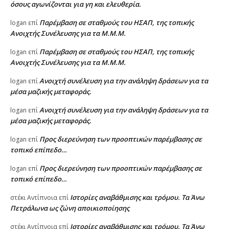
όσους αγωνίζονται για γη και ελευθερία.
Παρέμβαση σε σταθμούς του ΗΣΑΠ, της τοπικής
logan
επί
Ανοιχτής Συνέλευσης για τα Μ.Μ.Μ.
Παρέμβαση σε σταθμούς του ΗΣΑΠ, της τοπικής
logan
επί
Ανοιχτής Συνέλευσης για τα Μ.Μ.Μ.
Ανοιχτή συνέλευση για την ανάληψη δράσεων για τα
logan
επί
μέσα μαζικής μεταφοράς.
Ανοιχτή συνέλευση για την ανάληψη δράσεων για τα
logan
επί
μέσα μαζικής μεταφοράς.
Προς διερεύνηση των προοπτικών παρέμβασης σε
logan
επί
τοπικό επίπεδο…
Προς διερεύνηση των προοπτικών παρέμβασης σε
logan
επί
τοπικό επίπεδο…
Ιστορίες αναβάθμισης και τρόμου. Τα Άνω
στέκι Αντίπνοια
επί
Πετράλωνα ως ζώνη αποικιοποίησης
Ιστορίες αναβάθμισης και τρόμου. Τα Άνω
στέκι Αντίπνοια
επί