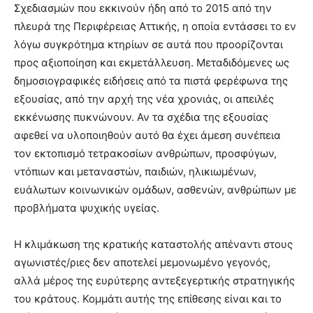
Σχεδιασμών που εκκινούν ήδη από το 2015 από την
πλευρά της Περιφέρειας Αττικής, η οποία εντάσσει το εν
λόγω συγκρότημα κτηρίων σε αυτά που προορίζονται
προς αξιοποίηση και εκμετάλλευση. Μεταδιδόμενες ως
δημοσιογραφικές ειδήσεις από τα πιστά φερέφωνα της
εξουσίας, από την αρχή της νέα χρονιάς, οι απειλές
εκκένωσης πυκνώνουν. Αν τα σχέδια της εξουσίας
αφεθεί να υλοποιηθούν αυτό θα έχει άμεση συνέπεια
τον εκτοπισμό τετρακοσίων ανθρώπων, προσφύγων,
ντόπιων και μεταναστών, παιδιών, ηλικιωμένων,
ευάλωτων κοινωνικών ομάδων, ασθενών, ανθρώπων με
προβλήματα ψυχικής υγείας.
Η κλιμάκωση της κρατικής καταστολής απέναντι στους
αγωνιστές/ριες δεν αποτελεί μεμονωμένο γεγονός,
αλλά μέρος της ευρύτερης αντεξεγερτικής στρατηγικής
του κράτους. Κομμάτι αυτής της επίθεσης είναι και το