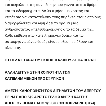
και κεφάλαιο, της συνείδησης που γεννάται στο δρόμο
και τα οδοφράγματα. Δε θα αφήσουμε κράτος και
κεφάλαιο να καταστείλουν τους πυρήνες στους οποίους
διαμορφώνεται και ωριμάζει το όραμα μιας
ανθρωπότητας απελευθερωμένης από τα δεσμά της.
Κάθε επίθεση στις κατειλημμένες δομές και τις
αυτοοργανωμένες δομές είναι επίθεση σε όλους και
όλες μας.
Η ΕΠΕΛΑΣΗ ΚΡΑΤΟΥΣ ΚΑΙ ΚΕΦΑΛΑΙΟΥ ΔΕ ΘΑ ΠΕΡΑΣΕΙ!
ΑΛΛΗΛΕΓΓΥΗ ΣΤΗΝ ΚΟΙΝΟΤΗΤΑ ΤΩΝ
ΚΑΤΕΙΛΗΜΜΕΝΩΝ ΠΡΟΣΦΥΓΙΚΩΝ
ΑΜΕΣΗ ΙΚΑΝΟΠΟΙΗΣΗ ΤΩΝ ΑΙΤΗΜΑΤΩΝ ΤΟΥ ΑΠΕΡΓΟΥ
ΠΕΙΝΑΣ ΑΠΟ 5/2 ΑΡΙΣΤΟΤΕΛΗ ΧΑΝΤΖΗ ΚΑΙ ΤΗΣ
ΑΠΕΡΓΟΥ ΠΕΙΝΑΣ ΑΠΟ 1/5 SUZON DOPPAGNE (μέλη