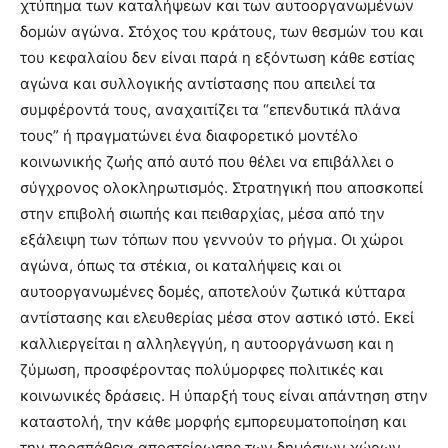
χτύπημα των καταλήψεων και των αυτοοργανωμένων
δομών αγώνα. Στόχος του κράτους, των θεσμών του και
του κεφαλαίου δεν είναι παρά η εξόντωση κάθε εστίας
αγώνα και συλλογικής αντίστασης που απειλεί τα
συμφέροντά τους, αναχαιτίζει τα “επενδυτικά πλάνα
τους” ή πραγματώνει ένα διαφορετικό μοντέλο
κοινωνικής ζωής από αυτό που θέλει να επιβάλλει ο
σύγχρονος ολοκληρωτισμός. Στρατηγική που αποσκοπεί
στην επιβολή σιωπής και πειθαρχίας, μέσα από την
εξάλειψη των τόπων που γεννούν το ρήγμα. Οι χώροι
αγώνα, όπως τα στέκια, οι καταλήψεις και οι
αυτοοργανωμένες δομές, αποτελούν ζωτικά κύτταρα
αντίστασης και ελευθερίας μέσα στον αστικό ιστό. Εκεί
καλλιεργείται η αλληλεγγύη, η αυτοοργάνωση και η
ζύμωση, προσφέροντας πολύμορφες πολιτικές και
κοινωνικές δράσεις. Η ύπαρξή τους είναι απάντηση στην
καταστολή, την κάθε μορφής εμπορευματοποίηση και
την προσπάθεια αποστείρωσης των δημόσιων χώρων