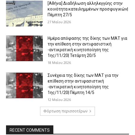
[Αθήνα] Διαδήλωση αλληλεγγύης στην
κοινότητα κατειλημμένων προσφυγικών|
Πέμπτη 27/5
27 Μαΐου 2026
Ημέρα απόφασης της δίκης των ΜΑΤ για
την επίθεση στην αντιφασιστική
-αντικρατική κινητοποίηση της
1ης/11/20| Τετάρτη 20/5
18 Μαΐου 2026
Συνέχεια της δίκης των ΜΑΤ για την
επίθεση στην αντιφασιστική
-αντικρατική κινητοποίηση της
1ης/11/20| Πέμπτη 14/5
12 Μαΐου 2026
Φόρτωση περισσοτέρων
RECENT COMMENTS