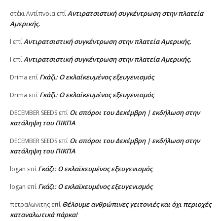
Αντιρατσιστική συγκέντρωση στην πλατεία
στέκι Αντίπνοια
επί
Αμερικής.
Αντιρατσιστική συγκέντρωση στην πλατεία Αμερικής.
l
επί
Αντιρατσιστική συγκέντρωση στην πλατεία Αμερικής.
l
επί
Γκάζι: Ο εκλαϊκευμένος εξευγενισμός
Drima
επί
Γκάζι: Ο εκλαϊκευμένος εξευγενισμός
Drima
επί
Οι σπόροι του Δεκέμβρη | εκδήλωση στην
DECEMBER SEEDS
επί
κατάληψη του ΠΙΚΠΑ
Οι σπόροι του Δεκέμβρη | εκδήλωση στην
DECEMBER SEEDS
επί
κατάληψη του ΠΙΚΠΑ
Γκάζι: Ο εκλαϊκευμένος εξευγενισμός
logan
επί
Γκάζι: Ο εκλαϊκευμένος εξευγενισμός
logan
επί
Θέλουμε ανθρώπινες γειτονιές και όχι περιοχές
πετραλωνιτης
επί
καταναλωτικά πάρκα!