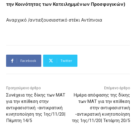
την Κοινότητας των Κατειλημμένων Προσφυγικών)
Αναρχικό /αντιεξουσιαστικό στέκι Αντίπνοια
Facebook
Twitter
Προηγούμενο άρθρο
Επόμενο άρθρο
Συνέχεια της δίκης των ΜΑΤ
Ημέρα απόφασης της δίκης
για την επίθεση στην
των ΜΑΤ για την επίθεση
αντιφασιστική -αντικρατική
στην αντιφασιστική
κινητοποίηση της 1ης/11/20|
-αντικρατική κινητοποίηση
Πέμπτη 14/5
της 1ης/11/20| Τετάρτη 20/5