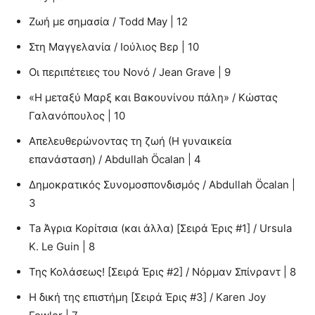
Ζωή με σημασία / Todd May | 12
Στη Μαγγελανία / Ιούλιος Βερ | 10
Οι περιπέτειες του Νονό / Jean Grave | 9
«Η μεταξύ Μαρξ και Βακουνίνου πάλη» / Κώστας
Γαλανόπουλος | 10
Απελευθερώνοντας τη ζωή (Η γυναικεία
επανάσταση) / Abdullah Öcalan | 4
Δημοκρατικός Συνομοσπονδισμός / Abdullah Öcalan |
3
Ta Άγρια Κορίτσια (και άλλα) [Σειρά Έρις #1] / Ursula
K. Le Guin | 8
Της Κολάσεως! [Σειρά Έρις #2] / Νόρμαν Σπίνραντ | 8
Η δική της επιστήμη [Σειρά Έρις #3] / Karen Joy