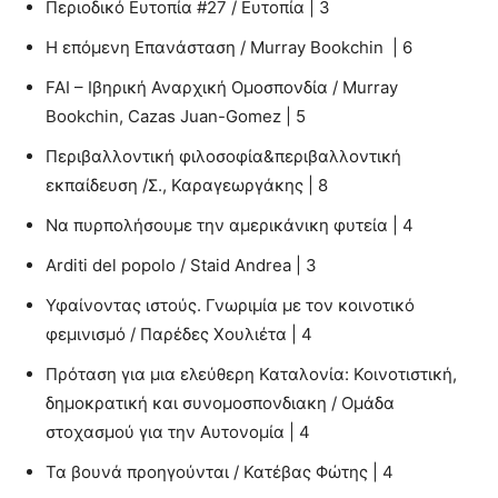
Περιοδικό Ευτοπία #27 / Ευτοπία | 3
Η επόμενη Επανάσταση / Murray Bookchin | 6
FAI – Ιβηρική Αναρχική Ομοσπονδία / Murray
Bookchin, Cazas Juan-Gomez | 5
Περιβαλλοντική φιλοσοφία&περιβαλλοντική
εκπαίδευση /Σ., Καραγεωργάκης | 8
Να πυρπολήσουμε την αμερικάνικη φυτεία | 4
Arditi del popolo / Staid Andrea | 3
Υφαίνοντας ιστούς. Γνωριμία με τον κοινοτικό
φεμινισμό / Παρέδες Χουλιέτα | 4
Πρόταση για μια ελεύθερη Καταλονία: Κοινοτιστική,
δημοκρατική και συνομοσπονδιακη / Ομάδα
στοχασμού για την Αυτονομία | 4
Τα βουνά προηγούνται / Κατέβας Φώτης | 4