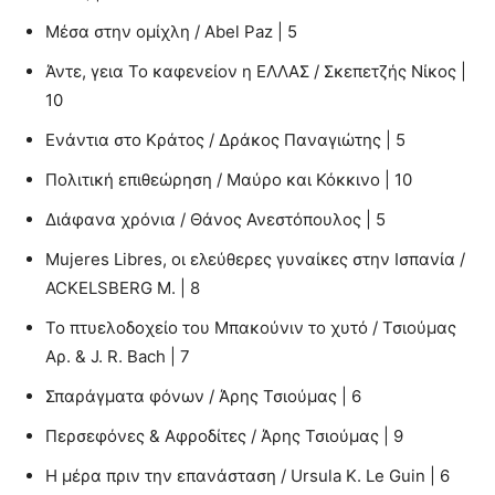
Μέσα στην ομίχλη / Abel Paz | 5
Άντε, γεια Το καφενείον η ΕΛΛΑΣ / Σκεπετζής Νίκος |
10
Ενάντια στο Κράτος / Δράκος Παναγιώτης | 5
Πολιτική επιθεώρηση / Μαύρο και Κόκκινο | 10
Διάφανα χρόνια / Θάνος Ανεστόπουλος | 5
Mujeres Libres, οι ελεύθερες γυναίκες στην Ισπανία /
ACKELSBERG M. | 8
Το πτυελοδοχείο του Μπακούνιν το χυτό / Τσιούμας
Αρ. & J. R. Bach | 7
Σπαράγματα φόνων / Άρης Τσιούμας | 6
Περσεφόνες & Αφροδίτες / Άρης Τσιούμας | 9
Η μέρα πριν την επανάσταση / Ursula K. Le Guin | 6