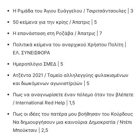
Η Ριμάδα του Άγιου Ευάγγελου / Τσιριτσάντσουλες | 3
50 κείμενα για την κρίης / Άπατρις | 5
Η επανάσταση στη Ροζάβα / Άπατρις | 7
Πολιτικά κείμενα του αναρχικού Χρήστου Πολίτη |
ΕΛ. ΣΥΝΕΙΣΦΟΡΑ
Ημεροπλόγιο ΣΜΕΔ | 5
Ατζέντα 2021 / Ταμείο αλληλεγγύης φυλακισμένων
και διωκόμενων αγωνιστ(ρι)ών | 5
Πως να αναγνωρίσετε έναν πόλεμο όταν τον βλέπετε
/ International Red Help | 1,5
Πως οι ιδέες του πατέρα μου βοήθησαν του Κούρδους
Να δημιουργήσουν μια καινούρια Δημοκρατία / Ντέπι
Μπούκτσιν | 2,5