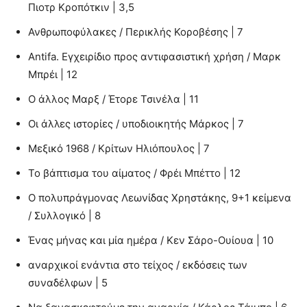
Πιοτρ Κροπότκιν | 3,5
Ανθρωποφύλακες / Περικλής Κοροβέσης | 7
Antifa. Εγχειρίδιο προς αντιφασιστική χρήση / Μαρκ
Μπρέι | 12
Ο άλλος Μαρξ / Έτορε Τσινέλα | 11
Οι άλλες ιστορίες / υποδιοικητής Μάρκος | 7
Μεξικό 1968 / Κρίτων Ηλιόπουλος | 7
Το βάπτισμα του αίματος / Φρέι Μπέττο | 12
Ο πολυπράγμονας Λεωνίδας Χρηστάκης, 9+1 κείμενα
/ Συλλογικό | 8
Ένας μήνας και μία ημέρα / Κεν Σάρο-Ουίουα | 10
αναρχικοί ενάντια στο τείχος / εκδόσεις των
συναδέλφων | 5