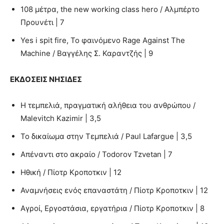
108 μέτρα, the new working class hero / Αλμπέρτο
Προυνέτι | 7
Yes i spit fire, Το φαινόμενο Rage Against The
Machine / Βαγγέλης Σ. Καραντζής | 9
ΕΚΔΟΣΕΙΣ ΝΗΣΙΔΕΣ
Η τεμπελιά, πραγματική αλήθεια του ανθρώπου /
Malevitch Kazimir | 3,5
Το δικαίωμα στην Τεμπελιά / Paul Lafargue | 3,5
Απέναντι στο ακραίο / Todorov Tzvetan | 7
Ηθική / Πίοτρ Κροποτκιν | 12
Αναμνήσεις ενός επαναστάτη / Πίοτρ Κροποτκιν | 12
Αγροί, Εργοστάσια, εργατήρια / Πίοτρ Κροποτκιν | 8