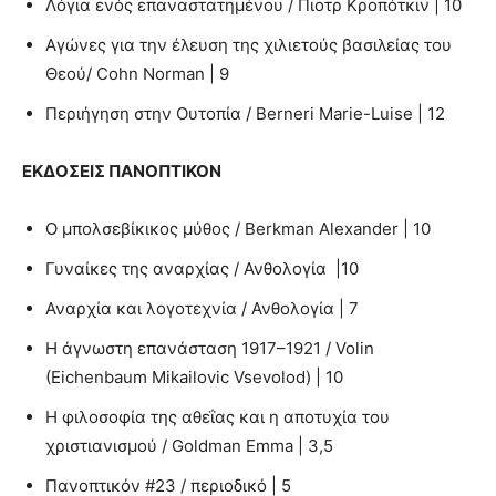
Λόγια ενός επαναστατημένου / Πιοτρ Κροπότκιν | 10
Αγώνες για την έλευση της χιλιετούς βασιλείας του
Θεού/ Cohn Norman | 9
Περιήγηση στην Ουτοπία / Berneri Marie-Luise | 12
ΕΚΔΟΣΕΙΣ ΠΑΝΟΠΤΙΚΟΝ
Ο μπολσεβίκικος μύθος / Berkman Alexander | 10
Γυναίκες της αναρχίας / Ανθολογία |10
Αναρχία και λογοτεχνία / Ανθολογία | 7
Η άγνωστη επανάσταση 1917–1921 / Volin
(Eichenbaum Mikailovic Vsevolod) | 10
Η φιλοσοφία της αθεΐας και η αποτυχία του
χριστιανισμού / Goldman Emma | 3,5
Πανοπτικόν #23 / περιοδικό | 5