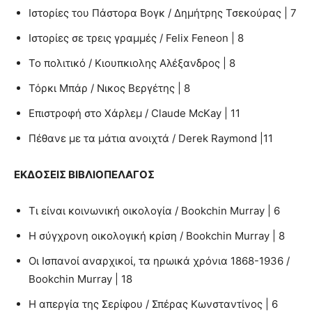
Ιστορίες του Πάστορα Βογκ / Δημήτρης Τσεκούρας | 7
Ιστορίες σε τρεις γραμμές / Felix Feneon | 8
Το πολιτικό / Κιουπκιολης Αλέξανδρος | 8
Τόρκι Μπάρ / Νικος Βεργέτης | 8
Επιστροφή στο Χάρλεμ / Claude McKay | 11
Πέθανε με τα μάτια ανοιχτά / Derek Raymond |11
ΕΚΔΟΣΕΙΣ ΒΙΒΛΙΟΠΕΛΑΓΟΣ
Τι είναι κοινωνική οικολογία / Bookchin Murray | 6
Η σύγχρονη οικολογική κρίση / Bookchin Murray | 8
Οι Ισπανοί αναρχικοί, τα ηρωικά χρόνια 1868-1936 /
Bookchin Murray | 18
Η απεργία της Σερίφου / Σπέρας Κωνσταντίνος | 6