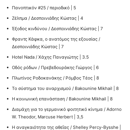
Πανοπτικόν #25 / περιοδικό | 5
Ζέλπμα / Δεσποινιάδης Κώστας | 4
Έξοδος κινδύνου / Δεσποινιάδης Κώστας | 7
Φραντς Κάφκα, ο ανατόμος της εξουσίας /
Δεσποινιάδης Κώστας | 7
Hotel Nada / Χάχης Παναγιώτης | 3.5
Οδός ρόδων / Πρεβεδουράκης Γιώργος | 6
Πλωτίνος Ροδοκανάκης / Ρόμβος Τέος | 8
Το σύστημα του αναρχισμού / Bakounine Mikhail | 8
Η κοινωνική επανάσταση / Bakounine Mikhail | 8
Διαμάχη για το γερμανικό φοιτητικό κίνημα / Adorno
W. Theodor, Marcuse Herbert | 3,5
Η αναγκαιότητα της αθεΐας / Shelley Percy-Bysshe |