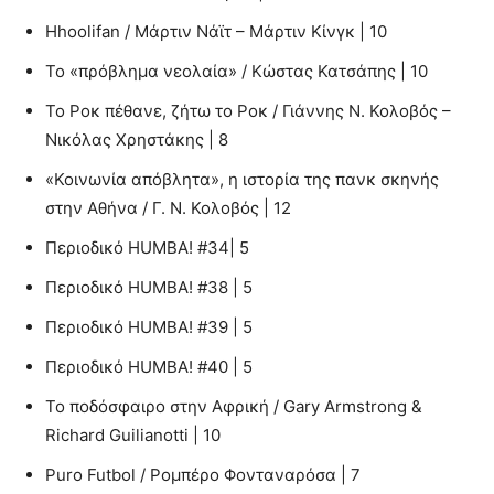
Ηhoolifan / Μάρτιν Νάϊτ – Μάρτιν Κίνγκ | 10
Το «πρόβλημα νεολαία» / Κώστας Κατσάπης | 10
Το Ροκ πέθανε, ζήτω το Ροκ / Γιάννης Ν. Κολοβός –
Νικόλας Χρηστάκης | 8
«Κοινωνία απόβλητα», η ιστορία της πανκ σκηνής
στην Αθήνα / Γ. Ν. Κολοβός | 12
Περιοδικό HUMBA! #34| 5
Περιοδικό HUMBA! #38 | 5
Περιοδικό HUMBA! #39 | 5
Περιοδικό HUMBA! #40 | 5
Το ποδόσφαιρο στην Αφρική / Gary Armstrong &
Richard Guilianotti | 10
Puro Futbol / Ρομπέρο Φονταναρόσα | 7