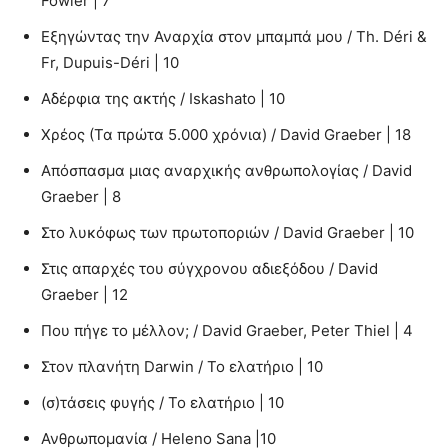
Fowler | 7
Εξηγώντας την Αναρχία στον μπαμπά μου / Th. Déri &
Fr, Dupuis-Déri | 10
Αδέρφια της ακτής / Iskashato | 10
Χρέος (Τα πρώτα 5.000 χρόνια) / David Graeber | 18
Απόσπασμα μιας αναρχικής ανθρωπολογίας / David
Graeber | 8
Στο λυκόφως των πρωτοποριών / David Graeber | 10
Στις απαρχές του σύγχρονου αδιεξόδου / David
Graeber | 12
Που πήγε το μέλλον; / David Graeber, Peter Thiel | 4
Στον πλανήτη Darwin / Το ελατήριο | 10
(σ)τάσεις φυγής / Το ελατήριο | 10
Ανθρωπομανία / Heleno Sana |10