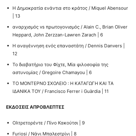
Η Δημοκρατία ενάντια στο κράτος / Miquel Abensour
| 13
αναρχισμός vs πρωτογονισμός / Alain C., Brian Oliver
Heppard, John Zerzzan-Lawren Zarach | 6
Η αναγέννηση ενός επαναστάτη / Dennis Danvers |
12
Το διαβατήριο του Φίχτε, Μία φιλοσοφία της
αστυνομίας / Gregoire Chamayou | 6
ΤΟ ΜΟΝΤΕΡΝΟ ΣΧΟΛΕΙΟ : Η ΚΑΤΑΓΩΓΗ ΚΑΙ ΤΑ
ΙΔΑΝΙΚΑ ΤΟΥ / Francisco Ferrer i Guàrdia | 11
ΕΚΔΟΣΕΙΣ ΑΠΡΟΒΛΕΠΤΕΣ
Ολτρετορέντε / Πίνο Κακούτσι | 9
Furiosi / Νάνι Μπαλεστρίνι | 8