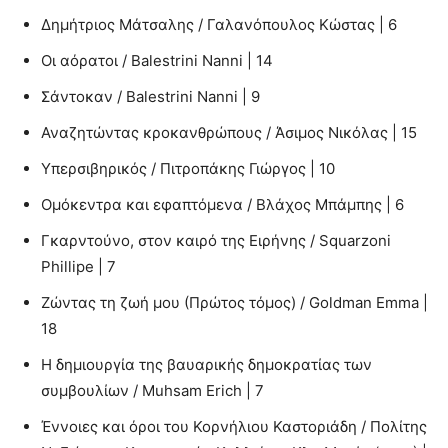
Δημήτριος Μάτσαλης / Γαλανόπουλος Κώστας | 6
Οι αόρατοι / Balestrini Nanni | 14
Σάντοκαν / Balestrini Nanni | 9
Αναζητώντας κροκανθρώπους / Άσιμος Νικόλας | 15
Υπερσιβηρικός / Πιτροπάκης Γιώργος | 10
Ομόκεντρα και εφαπτόμενα / Βλάχος Μπάμπης | 6
Γκαρντούνο, στον καιρό της Ειρήνης / Squarzoni
Phillipe | 7
Ζώντας τη ζωή μου (Πρώτος τόμος) / Goldman Emma |
18
Η δημιουργία της βαυαρικής δημοκρατίας των
συμβουλίων / Muhsam Erich | 7
Έννοιες και όροι του Κορνήλιου Καστοριάδη / Πολίτης