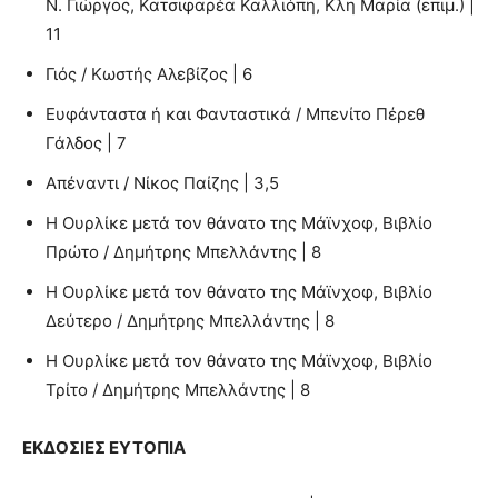
Ν. Γιώργος, Κατσιφαρέα Καλλιόπη, Κλη Μαρία (επιμ.) |
11
Γιός / Κωστής Αλεβίζος | 6
Ευφάνταστα ή και Φανταστικά / Μπενίτο Πέρεθ
Γάλδος | 7
Απέναντι / Νίκος Παίζης | 3,5
Η Ουρλίκε μετά τον θάνατο της Μάϊνχοφ, Βιβλίο
Πρώτο / Δημήτρης Μπελλάντης | 8
Η Ουρλίκε μετά τον θάνατο της Μάϊνχοφ, Βιβλίο
Δεύτερο / Δημήτρης Μπελλάντης | 8
Η Ουρλίκε μετά τον θάνατο της Μάϊνχοφ, Βιβλίο
Τρίτο / Δημήτρης Μπελλάντης | 8
ΕΚΔΟΣΙΕΣ ΕΥΤΟΠΙΑ