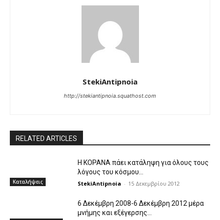
StekiAntipnoia
http://stekiantipnoia.squathost.com
RELATED ARTICLES
Η KOPANA πάει κατάληψη για όλους τους
λόγους του κόσμου…
Καταλήψεις
StekiAntipnoia
-
15 Δεκεμβρίου 2012
6 Δεκέμβρη 2008-6 Δεκέμβρη 2012 μέρα
μνήμης και εξέγερσης…