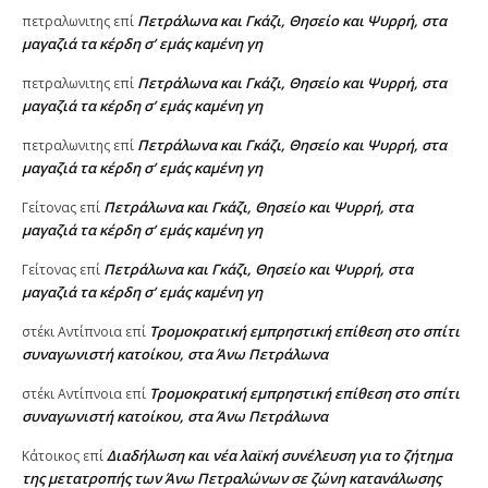
Πετράλωνα και Γκάζι, Θησείο και Ψυρρή, στα
πετραλωνιτης
επί
μαγαζιά τα κέρδη σ’ εμάς καμένη γη
Πετράλωνα και Γκάζι, Θησείο και Ψυρρή, στα
πετραλωνιτης
επί
μαγαζιά τα κέρδη σ’ εμάς καμένη γη
Πετράλωνα και Γκάζι, Θησείο και Ψυρρή, στα
πετραλωνιτης
επί
μαγαζιά τα κέρδη σ’ εμάς καμένη γη
Πετράλωνα και Γκάζι, Θησείο και Ψυρρή, στα
Γείτονας
επί
μαγαζιά τα κέρδη σ’ εμάς καμένη γη
Πετράλωνα και Γκάζι, Θησείο και Ψυρρή, στα
Γείτονας
επί
μαγαζιά τα κέρδη σ’ εμάς καμένη γη
Τρομοκρατική εμπρηστική επίθεση στο σπίτι
στέκι Αντίπνοια
επί
συναγωνιστή κατοίκου, στα Άνω Πετράλωνα
Τρομοκρατική εμπρηστική επίθεση στο σπίτι
στέκι Αντίπνοια
επί
συναγωνιστή κατοίκου, στα Άνω Πετράλωνα
Διαδήλωση και νέα λαϊκή συνέλευση για το ζήτημα
Κάτοικος
επί
της μετατροπής των Άνω Πετραλώνων σε ζώνη κατανάλωσης