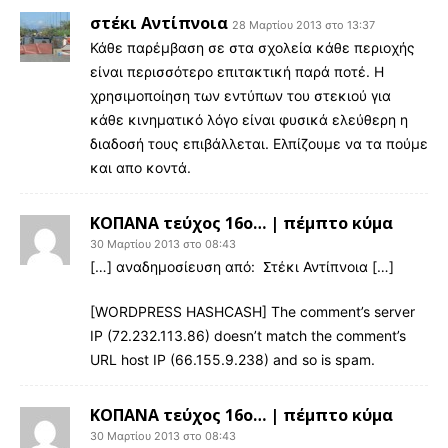
στέκι Αντίπνοια
28 Μαρτίου 2013 στο 13:37
Κάθε παρέμβαση σε στα σχολεία κάθε περιοχής
είναι περισσότερο επιτακτική παρά ποτέ. Η
χρησιμοποίηση των εντύπων του στεκιού για
κάθε κινηματικό λόγο είναι φυσικά ελεύθερη η
διαδοσή τους επιβάλλεται. Ελπίζουμε να τα πούμε
και απο κοντά.
ΚΟΠΑΝΑ τεύχος 16ο… | πέμπτο κύμα
30 Μαρτίου 2013 στο 08:43
[…] αναδημοσίευση από: Στέκι Αντίπνοια […]
[WORDPRESS HASHCASH] The comment’s server
IP (72.232.113.86) doesn’t match the comment’s
URL host IP (66.155.9.238) and so is spam.
ΚΟΠΑΝΑ τεύχος 16ο… | πέμπτο κύμα
30 Μαρτίου 2013 στο 08:43