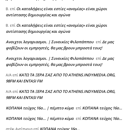
Oι καταλήψεις είναι εστίες «ανομίας» είναι χώροι
Β.
επί
αντίστασης δημιουργίας και αγώνα
Oι καταλήψεις είναι εστίες «ανομίας» είναι χώροι
Β.
επί
αντίστασης δημιουργίας και αγώνα
Ανοιχτοι λογαριασμοι. | Συνοικίες Φιλοπάππου
Δε μας
επί
φοβίζουν οι εμπρηστές, θα μας βρουν μπροστά τους!
Ανοιχτοι λογαριασμοι. | Συνοικίες Φιλοπάππου
Δε μας
επί
φοβίζουν οι εμπρηστές, θα μας βρουν μπροστά τους!
ΚΑΤΩ ΤΑ ΞΕΡΑ ΣΑΣ ΑΠΟ ΤΟ ATHENS.INDYMEDIA.ORG,
A/A
επί
98FM ΚΑΙ ENTASI FM
ΚΑΤΩ ΤΑ ΞΕΡΑ ΣΑΣ ΑΠΟ ΤΟ ATHENS.INDYMEDIA.ORG,
A/A
επί
98FM ΚΑΙ ENTASI FM
ΚΟΠΑΝΑ τεύχος 16ο… | πέμπτο κύμα
ΚΟΠΑΝΑ τεύχος 16ο…
επί
ΚΟΠΑΝΑ τεύχος 16ο… | πέμπτο κύμα
ΚΟΠΑΝΑ τεύχος 16ο…
επί
ΚΟΠΑΝΑ τεύχος 16ο…
στέκι Αντίπνοια
επί