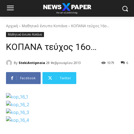
Αρχική
Μαθητικό έντυπο Κοπάνα
ΚΟΠΑΝΑ τεύχος 16ο...
Μαθητικό έντυπο Κοπάνα
ΚΟΠΑΝΑ τεύχος 16ο…
By
StekiAntipnoia
28 Φεβρουαρίου 2013
1079
6
Facebook
Twitter