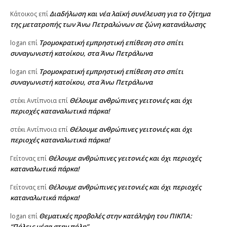
Διαδήλωση και νέα λαϊκή συνέλευση για το ζήτημα
Κάτοικος
επί
της μετατροπής των Άνω Πετραλώνων σε ζώνη κατανάλωσης
Τρομοκρατική εμπρηστική επίθεση στο σπίτι
logan
επί
συναγωνιστή κατοίκου, στα Άνω Πετράλωνα
Τρομοκρατική εμπρηστική επίθεση στο σπίτι
logan
επί
συναγωνιστή κατοίκου, στα Άνω Πετράλωνα
Θέλουμε ανθρώπινες γειτονιές και όχι
στέκι Αντίπνοια
επί
περιοχές καταναλωτικά πάρκα!
Θέλουμε ανθρώπινες γειτονιές και όχι
στέκι Αντίπνοια
επί
περιοχές καταναλωτικά πάρκα!
Θέλουμε ανθρώπινες γειτονιές και όχι περιοχές
Γείτονας
επί
καταναλωτικά πάρκα!
Θέλουμε ανθρώπινες γειτονιές και όχι περιοχές
Γείτονας
επί
καταναλωτικά πάρκα!
Θεματικές προβολές στην κατάληψη του ΠΙΚΠΑ:
logan
επί
“Πόλεις μέσα στην πόλη”