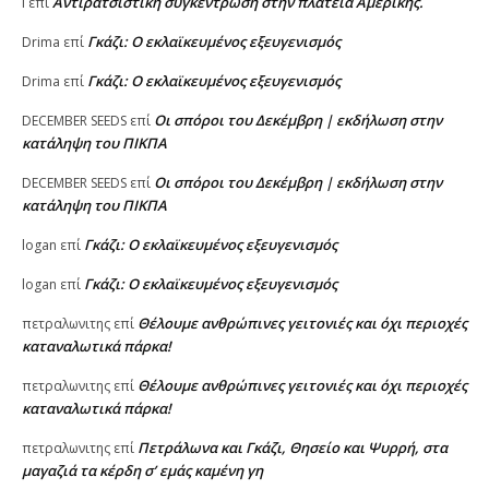
Αντιρατσιστική συγκέντρωση στην πλατεία Αμερικής.
l
επί
Γκάζι: Ο εκλαϊκευμένος εξευγενισμός
Drima
επί
Γκάζι: Ο εκλαϊκευμένος εξευγενισμός
Drima
επί
Οι σπόροι του Δεκέμβρη | εκδήλωση στην
DECEMBER SEEDS
επί
κατάληψη του ΠΙΚΠΑ
Οι σπόροι του Δεκέμβρη | εκδήλωση στην
DECEMBER SEEDS
επί
κατάληψη του ΠΙΚΠΑ
Γκάζι: Ο εκλαϊκευμένος εξευγενισμός
logan
επί
Γκάζι: Ο εκλαϊκευμένος εξευγενισμός
logan
επί
Θέλουμε ανθρώπινες γειτονιές και όχι περιοχές
πετραλωνιτης
επί
καταναλωτικά πάρκα!
Θέλουμε ανθρώπινες γειτονιές και όχι περιοχές
πετραλωνιτης
επί
καταναλωτικά πάρκα!
Πετράλωνα και Γκάζι, Θησείο και Ψυρρή, στα
πετραλωνιτης
επί
μαγαζιά τα κέρδη σ’ εμάς καμένη γη