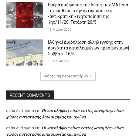
Ημέρα απόφασης της δίκης των ΜΑΤ για
την επίθεση στην αντιφασιστική
-αντικρατική κινητοποίηση της
1ης/11/20| Τετάρτη 20/5
18 Μαΐου 2026
[Αθήνα] Διαδήλωση αλληλεγγύης στην
κοινότητα κατειλημμένων προσφυγικών|
Σάββατο 16/5
13 Μαΐου 2026
Φόρτωση περισσοτέρων
RECENT COMMENTS
Oι καταλήψεις είναι εστίες «ανομίας» είναι
στέκι Αντίπνοια
επί
χώροι αντίστασης δημιουργίας και αγώνα
Oι καταλήψεις είναι εστίες «ανομίας» είναι
στέκι Αντίπνοια
επί
χώροι αντίστασης δημιουργίας και αγώνα