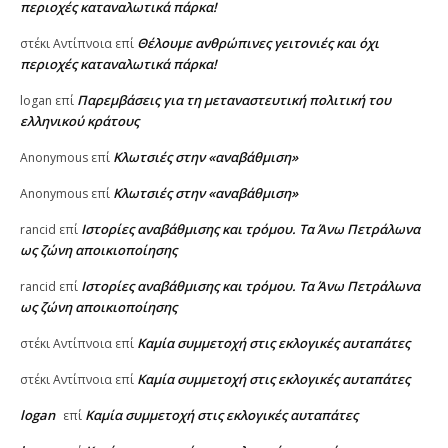
περιοχές καταναλωτικά πάρκα!
Θέλουμε ανθρώπινες γειτονιές και όχι
στέκι Αντίπνοια
επί
περιοχές καταναλωτικά πάρκα!
Παρεμβάσεις για τη μεταναστευτική πολιτική του
logan
επί
ελληνικού κράτους
Κλωτσιές στην «αναβάθμιση»
Anonymous
επί
Κλωτσιές στην «αναβάθμιση»
Anonymous
επί
Ιστορίες αναβάθμισης και τρόμου. Τα Άνω Πετράλωνα
rancid
επί
ως ζώνη αποικιοποίησης
Ιστορίες αναβάθμισης και τρόμου. Τα Άνω Πετράλωνα
rancid
επί
ως ζώνη αποικιοποίησης
Καμία συμμετοχή στις εκλογικές αυταπάτες
στέκι Αντίπνοια
επί
Καμία συμμετοχή στις εκλογικές αυταπάτες
στέκι Αντίπνοια
επί
logan
Καμία συμμετοχή στις εκλογικές αυταπάτες
επί