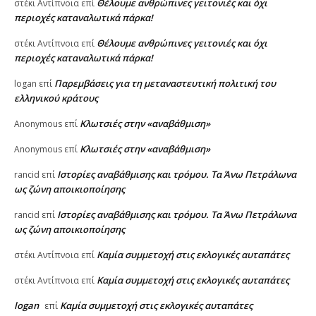
Θέλουμε ανθρώπινες γειτονιές και όχι
στέκι Αντίπνοια
επί
περιοχές καταναλωτικά πάρκα!
Θέλουμε ανθρώπινες γειτονιές και όχι
στέκι Αντίπνοια
επί
περιοχές καταναλωτικά πάρκα!
Παρεμβάσεις για τη μεταναστευτική πολιτική του
logan
επί
ελληνικού κράτους
Κλωτσιές στην «αναβάθμιση»
Anonymous
επί
Κλωτσιές στην «αναβάθμιση»
Anonymous
επί
Ιστορίες αναβάθμισης και τρόμου. Τα Άνω Πετράλωνα
rancid
επί
ως ζώνη αποικιοποίησης
Ιστορίες αναβάθμισης και τρόμου. Τα Άνω Πετράλωνα
rancid
επί
ως ζώνη αποικιοποίησης
Καμία συμμετοχή στις εκλογικές αυταπάτες
στέκι Αντίπνοια
επί
Καμία συμμετοχή στις εκλογικές αυταπάτες
στέκι Αντίπνοια
επί
logan
Καμία συμμετοχή στις εκλογικές αυταπάτες
επί