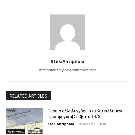
StekiAntipnoia
http://stekiantipnoia.squathost.com
RELATED ARTICLES
Πορεία αλληλεγγύης στα Κατειλλημένα
Προσφυγικά| Σάββατο 14/3
StekiAntipnoia
-
10 Μαρτίου 2026
Αντίπνοια