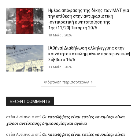
Ημέρα απόφασης της δίκης των ΜΑΤ για
την επίθεση στην αντιφασιστική
-αντικρατική κινητοποίηση της
1ης/11/20| Τετάρτη 20/5
18 Μαΐου 2026
[Αθήνα] Διαδήλωση αλληλεγγύης στην
κοινότητα κατειλημμένων προσφυγικών|
Σάββατο 16/5
13 Μαΐου 2026
Φόρτωση περισσοτέρων
RECENT COMMENTS
Oι καταλήψεις είναι εστίες «ανομίας» είναι
στέκι Αντίπνοια
επί
χώροι αντίστασης δημιουργίας και αγώνα
Oι καταλήψεις είναι εστίες «ανομίας» είναι
στέκι Αντίπνοια
επί