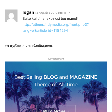
logan
14 Απριλίου 2010 στο 15:17
Balte kai tin anakoinosi tou manoli.
http://athens.indymedia.org/front.php3?
lang=el&article_id=1154294
τα σχόλια είναι κλειδωμένα.
- Advertisment -