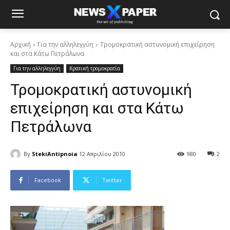
Αρχική
Για την αλληλεγγύη
Τρομοκρατική αστυνομική επιχείρηση
και στα Κάτω Πετράλωνα
Για την αλληλεγγύη
Κρατική τρομοκρατία
Τρομοκρατική αστυνομική
επιχείρηση και στα Κάτω
Πετράλωνα
By
StekiAntipnoia
12 Απριλίου 2010
980
2
Facebook
Twitter