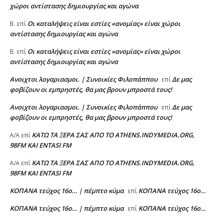
χώροι αντίστασης δημιουργίας και αγώνα
Oι καταλήψεις είναι εστίες «ανομίας» είναι χώροι
Β.
επί
αντίστασης δημιουργίας και αγώνα
Oι καταλήψεις είναι εστίες «ανομίας» είναι χώροι
Β.
επί
αντίστασης δημιουργίας και αγώνα
Ανοιχτοι λογαριασμοι. | Συνοικίες Φιλοπάππου
Δε μας
επί
φοβίζουν οι εμπρηστές, θα μας βρουν μπροστά τους!
Ανοιχτοι λογαριασμοι. | Συνοικίες Φιλοπάππου
Δε μας
επί
φοβίζουν οι εμπρηστές, θα μας βρουν μπροστά τους!
ΚΑΤΩ ΤΑ ΞΕΡΑ ΣΑΣ ΑΠΟ ΤΟ ATHENS.INDYMEDIA.ORG,
A/A
επί
98FM ΚΑΙ ENTASI FM
ΚΑΤΩ ΤΑ ΞΕΡΑ ΣΑΣ ΑΠΟ ΤΟ ATHENS.INDYMEDIA.ORG,
A/A
επί
98FM ΚΑΙ ENTASI FM
ΚΟΠΑΝΑ τεύχος 16ο… | πέμπτο κύμα
ΚΟΠΑΝΑ τεύχος 16ο…
επί
ΚΟΠΑΝΑ τεύχος 16ο… | πέμπτο κύμα
ΚΟΠΑΝΑ τεύχος 16ο…
επί