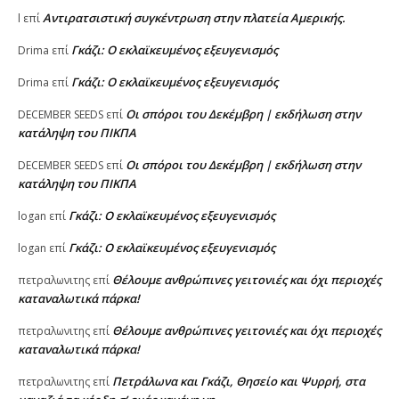
Αντιρατσιστική συγκέντρωση στην πλατεία Αμερικής.
l
επί
Γκάζι: Ο εκλαϊκευμένος εξευγενισμός
Drima
επί
Γκάζι: Ο εκλαϊκευμένος εξευγενισμός
Drima
επί
Οι σπόροι του Δεκέμβρη | εκδήλωση στην
DECEMBER SEEDS
επί
κατάληψη του ΠΙΚΠΑ
Οι σπόροι του Δεκέμβρη | εκδήλωση στην
DECEMBER SEEDS
επί
κατάληψη του ΠΙΚΠΑ
Γκάζι: Ο εκλαϊκευμένος εξευγενισμός
logan
επί
Γκάζι: Ο εκλαϊκευμένος εξευγενισμός
logan
επί
Θέλουμε ανθρώπινες γειτονιές και όχι περιοχές
πετραλωνιτης
επί
καταναλωτικά πάρκα!
Θέλουμε ανθρώπινες γειτονιές και όχι περιοχές
πετραλωνιτης
επί
καταναλωτικά πάρκα!
Πετράλωνα και Γκάζι, Θησείο και Ψυρρή, στα
πετραλωνιτης
επί