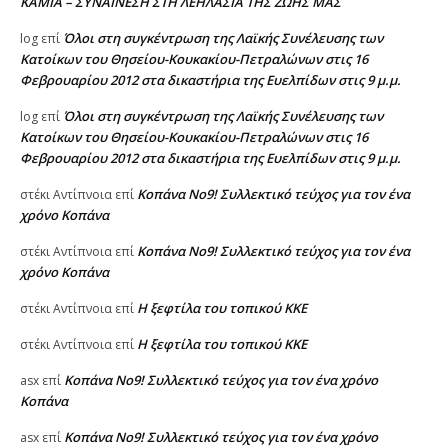
ΚΑΜΙΑ – ΣΥΝΑΙΝΕΣΗ ΣΤΗ ΛΕΗΛΑΣΙΑ ΤΗΣ ΖΩΗΣ ΜΑΣ
Όλοι στη συγκέντρωση της Λαϊκής Συνέλευσης των
log
επί
Κατοίκων του Θησείου-Κουκακίου-Πετραλώνων στις 16
Φεβρουαρίου 2012 στα δικαστήρια της Ευελπίδων στις 9 μ.μ.
Όλοι στη συγκέντρωση της Λαϊκής Συνέλευσης των
log
επί
Κατοίκων του Θησείου-Κουκακίου-Πετραλώνων στις 16
Φεβρουαρίου 2012 στα δικαστήρια της Ευελπίδων στις 9 μ.μ.
Κοπάνα Νο9! Συλλεκτικό τεύχος για τον ένα
στέκι Αντίπνοια
επί
χρόνο Κοπάνα
Κοπάνα Νο9! Συλλεκτικό τεύχος για τον ένα
στέκι Αντίπνοια
επί
χρόνο Κοπάνα
Η ξεφτίλα του τοπικού ΚΚΕ
στέκι Αντίπνοια
επί
Η ξεφτίλα του τοπικού ΚΚΕ
στέκι Αντίπνοια
επί
Κοπάνα Νο9! Συλλεκτικό τεύχος για τον ένα χρόνο
asx
επί
Κοπάνα
Κοπάνα Νο9! Συλλεκτικό τεύχος για τον ένα χρόνο
asx
επί