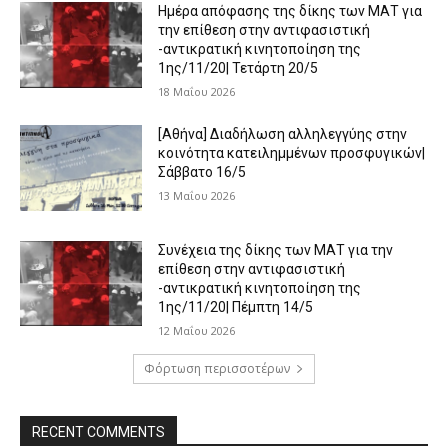
Ημέρα απόφασης της δίκης των ΜΑΤ για
την επίθεση στην αντιφασιστική
-αντικρατική κινητοποίηση της
1ης/11/20| Τετάρτη 20/5
18 Μαΐου 2026
[Αθήνα] Διαδήλωση αλληλεγγύης στην
κοινότητα κατειλημμένων προσφυγικών|
Σάββατο 16/5
13 Μαΐου 2026
Συνέχεια της δίκης των ΜΑΤ για την
επίθεση στην αντιφασιστική
-αντικρατική κινητοποίηση της
1ης/11/20| Πέμπτη 14/5
12 Μαΐου 2026
Φόρτωση περισσοτέρων
RECENT COMMENTS