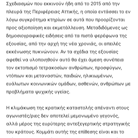
Σχεδιασμών που εκκινούν ήδη από το 2015 από την
πλευρά της Περιφέρειας Αττικής, η οποία εντάσσει το εν
λόγω συγκρότημα κτηρίων σε αυτά που προορίζονται
προς αξιοποίηση και εκμετάλλευση. Μεταδιδόμενες ως
δημοσιογραφικές ειδήσεις από τα πιστά φερέφωνα της
εξουσίας, από την αρχή της νέα χρονιάς, οι απειλές
εκκένωσης πυκνώνουν. Αν τα σχέδια της εξουσίας
αφεθεί να υλοποιηθούν αυτό θα έχει άμεση συνέπεια
τον εκτοπισμό τετρακοσίων ανθρώπων, προσφύγων,
ντόπιων και μεταναστών, παιδιών, ηλικιωμένων,
ευάλωτων κοινωνικών ομάδων, ασθενών, ανθρώπων με
προβλήματα ψυχικής υγείας.
Η κλιμάκωση της κρατικής καταστολής απέναντι στους
αγωνιστές/ριες δεν αποτελεί μεμονωμένο γεγονός,
αλλά μέρος της ευρύτερης αντεξεγερτικής στρατηγικής
του κράτους. Κομμάτι αυτής της επίθεσης είναι και το