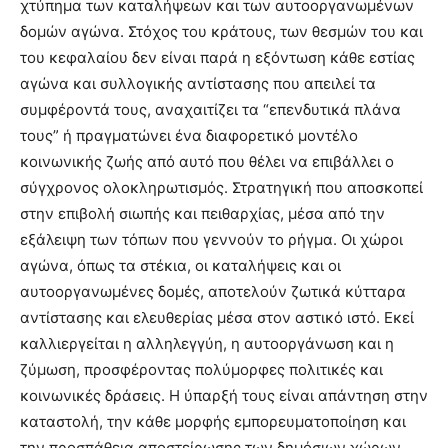
χτύπημα των καταλήψεων και των αυτοοργανωμένων
δομών αγώνα. Στόχος του κράτους, των θεσμών του και
του κεφαλαίου δεν είναι παρά η εξόντωση κάθε εστίας
αγώνα και συλλογικής αντίστασης που απειλεί τα
συμφέροντά τους, αναχαιτίζει τα “επενδυτικά πλάνα
τους” ή πραγματώνει ένα διαφορετικό μοντέλο
κοινωνικής ζωής από αυτό που θέλει να επιβάλλει ο
σύγχρονος ολοκληρωτισμός. Στρατηγική που αποσκοπεί
στην επιβολή σιωπής και πειθαρχίας, μέσα από την
εξάλειψη των τόπων που γεννούν το ρήγμα. Οι χώροι
αγώνα, όπως τα στέκια, οι καταλήψεις και οι
αυτοοργανωμένες δομές, αποτελούν ζωτικά κύτταρα
αντίστασης και ελευθερίας μέσα στον αστικό ιστό. Εκεί
καλλιεργείται η αλληλεγγύη, η αυτοοργάνωση και η
ζύμωση, προσφέροντας πολύμορφες πολιτικές και
κοινωνικές δράσεις. Η ύπαρξή τους είναι απάντηση στην
καταστολή, την κάθε μορφής εμπορευματοποίηση και
την προσπάθεια αποστείρωσης των δημόσιων χώρων