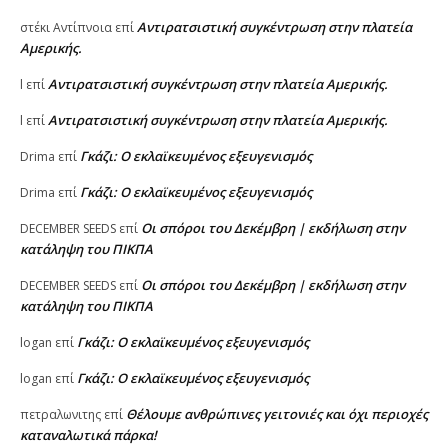
Αντιρατσιστική συγκέντρωση στην πλατεία
στέκι Αντίπνοια
επί
Αμερικής.
Αντιρατσιστική συγκέντρωση στην πλατεία Αμερικής.
l
επί
Αντιρατσιστική συγκέντρωση στην πλατεία Αμερικής.
l
επί
Γκάζι: Ο εκλαϊκευμένος εξευγενισμός
Drima
επί
Γκάζι: Ο εκλαϊκευμένος εξευγενισμός
Drima
επί
Οι σπόροι του Δεκέμβρη | εκδήλωση στην
DECEMBER SEEDS
επί
κατάληψη του ΠΙΚΠΑ
Οι σπόροι του Δεκέμβρη | εκδήλωση στην
DECEMBER SEEDS
επί
κατάληψη του ΠΙΚΠΑ
Γκάζι: Ο εκλαϊκευμένος εξευγενισμός
logan
επί
Γκάζι: Ο εκλαϊκευμένος εξευγενισμός
logan
επί
Θέλουμε ανθρώπινες γειτονιές και όχι περιοχές
πετραλωνιτης
επί
καταναλωτικά πάρκα!