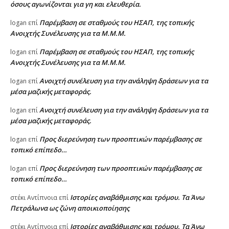
όσους αγωνίζονται για γη και ελευθερία.
Παρέμβαση σε σταθμούς του ΗΣΑΠ, της τοπικής
logan
επί
Ανοιχτής Συνέλευσης για τα Μ.Μ.Μ.
Παρέμβαση σε σταθμούς του ΗΣΑΠ, της τοπικής
logan
επί
Ανοιχτής Συνέλευσης για τα Μ.Μ.Μ.
Ανοιχτή συνέλευση για την ανάληψη δράσεων για τα
logan
επί
μέσα μαζικής μεταφοράς.
Ανοιχτή συνέλευση για την ανάληψη δράσεων για τα
logan
επί
μέσα μαζικής μεταφοράς.
Προς διερεύνηση των προοπτικών παρέμβασης σε
logan
επί
τοπικό επίπεδο…
Προς διερεύνηση των προοπτικών παρέμβασης σε
logan
επί
τοπικό επίπεδο…
Ιστορίες αναβάθμισης και τρόμου. Τα Άνω
στέκι Αντίπνοια
επί
Πετράλωνα ως ζώνη αποικιοποίησης
Ιστορίες αναβάθμισης και τρόμου. Τα Άνω
στέκι Αντίπνοια
επί