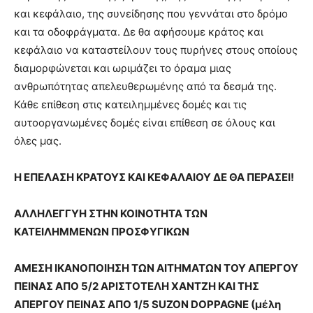
και κεφάλαιο, της συνείδησης που γεννάται στο δρόμο
και τα οδοφράγματα. Δε θα αφήσουμε κράτος και
κεφάλαιο να καταστείλουν τους πυρήνες στους οποίους
διαμορφώνεται και ωριμάζει το όραμα μιας
ανθρωπότητας απελευθερωμένης από τα δεσμά της.
Κάθε επίθεση στις κατειλημμένες δομές και τις
αυτοοργανωμένες δομές είναι επίθεση σε όλους και
όλες μας.
Η ΕΠΕΛΑΣΗ ΚΡΑΤΟΥΣ ΚΑΙ ΚΕΦΑΛΑΙΟΥ ΔΕ ΘΑ ΠΕΡΑΣΕΙ!
ΑΛΛΗΛΕΓΓΥΗ ΣΤΗΝ ΚΟΙΝΟΤΗΤΑ ΤΩΝ
ΚΑΤΕΙΛΗΜΜΕΝΩΝ ΠΡΟΣΦΥΓΙΚΩΝ
ΑΜΕΣΗ ΙΚΑΝΟΠΟΙΗΣΗ ΤΩΝ ΑΙΤΗΜΑΤΩΝ ΤΟΥ ΑΠΕΡΓΟΥ
ΠΕΙΝΑΣ ΑΠΟ 5/2 ΑΡΙΣΤΟΤΕΛΗ ΧΑΝΤΖΗ ΚΑΙ ΤΗΣ
ΑΠΕΡΓΟΥ ΠΕΙΝΑΣ ΑΠΟ 1/5 SUZON DOPPAGNE (μέλη