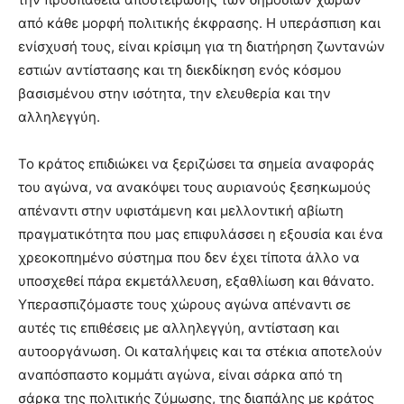
από κάθε μορφή πολιτικής έκφρασης. Η υπεράσπιση και
ενίσχυσή τους, είναι κρίσιμη για τη διατήρηση ζωντανών
εστιών αντίστασης και τη διεκδίκηση ενός κόσμου
βασισμένου στην ισότητα, την ελευθερία και την
αλληλεγγύη.
Το κράτος επιδιώκει να ξεριζώσει τα σημεία αναφοράς
του αγώνα, να ανακόψει τους αυριανούς ξεσηκωμούς
απέναντι στην υφιστάμενη και μελλοντική αβίωτη
πραγματικότητα που μας επιφυλάσσει η εξουσία και ένα
χρεοκοπημένο σύστημα που δεν έχει τίποτα άλλο να
υποσχεθεί πάρα εκμετάλλευση, εξαθλίωση και θάνατο.
Υπερασπιζόμαστε τους χώρους αγώνα απέναντι σε
αυτές τις επιθέσεις με αλληλεγγύη, αντίσταση και
αυτοοργάνωση. Οι καταλήψεις και τα στέκια αποτελούν
αναπόσπαστο κομμάτι αγώνα, είναι σάρκα από τη
σάρκα της πολιτικής ζύμωσης, της διαπάλης με κράτος