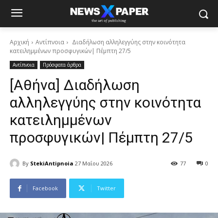
Αρχική
Αντίπνοια
Διαδήλωση αλληλεγγύης στην κοινότητα
κατειλημμένων προσφυγικών| Πέμπτη 27/5
Αντίπνοια
Πρόσφατα άρθρα
[Αθήνα] Διαδήλωση
αλληλεγγύης στην κοινότητα
κατειλημμένων
προσφυγικών| Πέμπτη 27/5
By
StekiAntipnoia
27 Μαΐου 2026
77
0
Facebook
Twitter