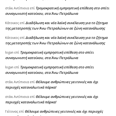
Τρομοκρατική εμπρηστική επίθεση στο σπίτι
στέκι Αντίπνοια
επί
συναγωνιστή κατοίκου, στα Άνω Πετράλωνα
Διαδήλωση και νέα λαϊκή συνέλευση για το ζήτημα
Κάτοικος
επί
της μετατροπής των Άνω Πετραλώνων σε ζώνη κατανάλωσης
Διαδήλωση και νέα λαϊκή συνέλευση για το ζήτημα
Κάτοικος
επί
της μετατροπής των Άνω Πετραλώνων σε ζώνη κατανάλωσης
Τρομοκρατική εμπρηστική επίθεση στο σπίτι
logan
επί
συναγωνιστή κατοίκου, στα Άνω Πετράλωνα
Τρομοκρατική εμπρηστική επίθεση στο σπίτι
logan
επί
συναγωνιστή κατοίκου, στα Άνω Πετράλωνα
Θέλουμε ανθρώπινες γειτονιές και όχι
στέκι Αντίπνοια
επί
περιοχές καταναλωτικά πάρκα!
Θέλουμε ανθρώπινες γειτονιές και όχι
στέκι Αντίπνοια
επί
περιοχές καταναλωτικά πάρκα!
Θέλουμε ανθρώπινες γειτονιές και όχι περιοχές
Γείτονας
επί