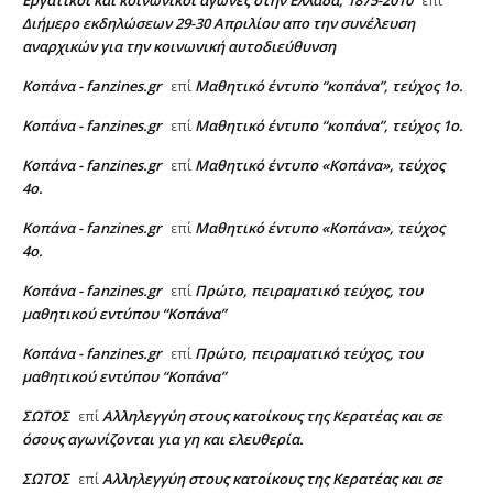
επί
Διήμερο εκδηλώσεων 29-30 Απριλίου απο την συνέλευση
αναρχικών για την κοινωνική αυτοδιεύθυνση
Κοπάνα - fanzines.gr
Μαθητικό έντυπο “κοπάνα”, τεύχος 1ο.
επί
Κοπάνα - fanzines.gr
Μαθητικό έντυπο “κοπάνα”, τεύχος 1ο.
επί
Κοπάνα - fanzines.gr
Μαθητικό έντυπο «Κοπάνα», τεύχος
επί
4ο.
Κοπάνα - fanzines.gr
Μαθητικό έντυπο «Κοπάνα», τεύχος
επί
4ο.
Κοπάνα - fanzines.gr
Πρώτο, πειραματικό τεύχος, του
επί
μαθητικού εντύπου “Κοπάνα”
Κοπάνα - fanzines.gr
Πρώτο, πειραματικό τεύχος, του
επί
μαθητικού εντύπου “Κοπάνα”
ΣΩΤΟΣ
Αλληλεγγύη στους κατοίκους της Κερατέας και σε
επί
όσους αγωνίζονται για γη και ελευθερία.
ΣΩΤΟΣ
Αλληλεγγύη στους κατοίκους της Κερατέας και σε
επί