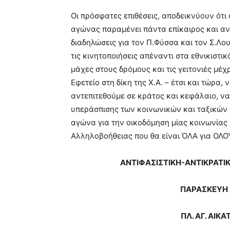
Οι πρόσφατες επιθέσεις, αποδεικνύουν ότι 
αγώνας παραμένει πάντα επίκαιρος και ανα
διαδηλώσεις για τον Π.Φύσσα και τον Σ.Λου
τις κινητοποιήσεις απέναντι στα εθνικιστικ
μάχες στους δρόμους και τις γειτονιές μέχ
Εφετείο στη δίκη της Χ.Α. – έτσι και τώρα
αντεπιτεθούμε σε κράτος και κεφάλαιο, 
υπεράσπισης των κοινωνικών και ταξικών
αγώνα για την οικοδόμηση μίας κοινωνίας 
Αλληλοβοήθειας που θα είναι ΌΛΑ για ΟΛΟ
ΑΝΤΙΦΑΣΙΣΤΙΚΗ-ΑΝΤΙΚΡΑΤΙ
ΠΑΡΑΣΚΕΥΗ 1
ΠΛ. ΑΓ. ΑΙΚ