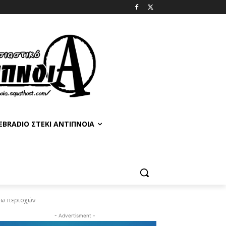
BRADIO ΣΤΈΚΙ ΑΝΤΊΠΝΟΙΑ
ρω περιοχών
- Advertisment -