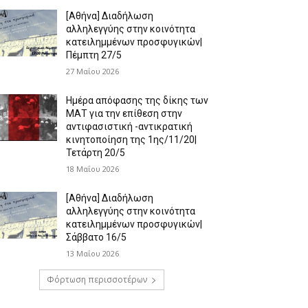
[Αθήνα] Διαδήλωση
αλληλεγγύης στην κοινότητα
κατειλημμένων προσφυγικών|
Πέμπτη 27/5
27 Μαΐου 2026
Ημέρα απόφασης της δίκης των
ΜΑΤ για την επίθεση στην
αντιφασιστική -αντικρατική
κινητοποίηση της 1ης/11/20|
Τετάρτη 20/5
18 Μαΐου 2026
[Αθήνα] Διαδήλωση
αλληλεγγύης στην κοινότητα
κατειλημμένων προσφυγικών|
Σάββατο 16/5
13 Μαΐου 2026
Φόρτωση περισσοτέρων