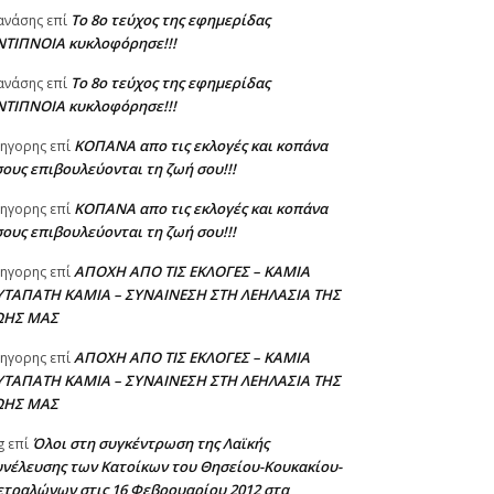
Το 8ο τεύχος της εφημερίδας
ανάσης
επί
ΝΤΙΠΝΟΙΑ κυκλοφόρησε!!!
Το 8ο τεύχος της εφημερίδας
ανάσης
επί
ΝΤΙΠΝΟΙΑ κυκλοφόρησε!!!
ΚΟΠΑΝΑ απο τις εκλογές και κοπάνα
ηγορης
επί
ους επιβουλεύονται τη ζωή σου!!!
ΚΟΠΑΝΑ απο τις εκλογές και κοπάνα
ηγορης
επί
ους επιβουλεύονται τη ζωή σου!!!
ΑΠΟΧΗ ΑΠΟ ΤΙΣ ΕΚΛΟΓΕΣ – ΚΑΜΙΑ
ηγορης
επί
ΥΤΑΠΑΤΗ ΚΑΜΙΑ – ΣΥΝΑΙΝΕΣΗ ΣΤΗ ΛΕΗΛΑΣΙΑ ΤΗΣ
ΩΗΣ ΜΑΣ
ΑΠΟΧΗ ΑΠΟ ΤΙΣ ΕΚΛΟΓΕΣ – ΚΑΜΙΑ
ηγορης
επί
ΥΤΑΠΑΤΗ ΚΑΜΙΑ – ΣΥΝΑΙΝΕΣΗ ΣΤΗ ΛΕΗΛΑΣΙΑ ΤΗΣ
ΩΗΣ ΜΑΣ
Όλοι στη συγκέντρωση της Λαϊκής
g
επί
υνέλευσης των Κατοίκων του Θησείου-Κουκακίου-
ετραλώνων στις 16 Φεβρουαρίου 2012 στα