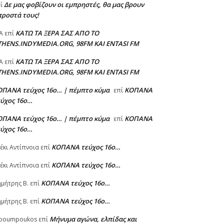
Δε μας φοβίζουν οι εμπρηστές, θα μας βρουν
πί
προστά τους!
ΚΑΤΩ ΤΑ ΞΕΡΑ ΣΑΣ ΑΠΟ ΤΟ
A
επί
THENS.INDYMEDIA.ORG, 98FM ΚΑΙ ENTASI FM
ΚΑΤΩ ΤΑ ΞΕΡΑ ΣΑΣ ΑΠΟ ΤΟ
A
επί
THENS.INDYMEDIA.ORG, 98FM ΚΑΙ ENTASI FM
ΟΠΑΝΑ τεύχος 16ο… | πέμπτο κύμα
ΚΟΠΑΝΑ
επί
εύχος 16ο…
ΟΠΑΝΑ τεύχος 16ο… | πέμπτο κύμα
ΚΟΠΑΝΑ
επί
εύχος 16ο…
ΚΟΠΑΝΑ τεύχος 16ο…
έκι Αντίπνοια
επί
ΚΟΠΑΝΑ τεύχος 16ο…
έκι Αντίπνοια
επί
ΚΟΠΑΝΑ τεύχος 16ο…
μήτρης Β.
επί
ΚΟΠΑΝΑ τεύχος 16ο…
μήτρης Β.
επί
Μήνυμα αγώνα, ελπίδας και
poumpoukos
επί