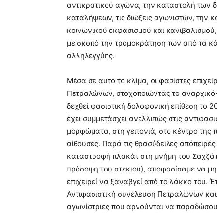
αντικρατικού αγώνα, την καταστολή των δ
καταλήψεων, τις διώξεις αγωνιστών, την κ
κοινωνικού εκφασισμού και κανιβαλισμού, 
με σκοπό την τρομοκράτηση των από τα κά
αλληλεγγύης.
Μέσα σε αυτό το κλίμα, οι φασίστες επιχε
Πετραλώνων, στοχοποιώντας το αναρχικό-αν
δεχθεί φασιστική δολοφονική επίθεση το 2
έχει συμμετάσχει ανελλιπώς στις αντιφασισ
μορφώματα, στη γειτονιά, στο κέντρο της π
αίθουσες. Παρά τις θρασύδειλες απόπειρέ
καταστροφή πλακάτ στη μνήμη του Σαχζάτ
πρόσοψη του στεκιού), αποφασίσαμε να μη 
επιχειρεί να ξαναβγεί από το λάκκο του. 
Αντιφασιστική συνέλευση Πετραλώνων και 
αγωνίστριες που αρνούνται να παραδώσουν 