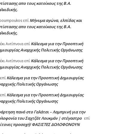
τίστασης απο τους κατοίκους της Β.Α.
λκιδικής.
Μήνυμα αγώνα, ελπίδας και
poumpoukos
επί
τίστασης απο τους κατοίκους της Β.Α.
λκιδικής.
Κάλεσμα για την Προοπτική
έκι Αντίπνοια
επί
ημιουργίας Αναρχικής Πολιτικής Οργάνωσης
Κάλεσμα για την Προοπτική
έκι Αντίπνοια
επί
ημιουργίας Αναρχικής Πολιτικής Οργάνωσης
Κάλεσμα για την Προοπτική Δημιουργίας
επί
ναρχικής Πολιτικής Οργάνωσης
Κάλεσμα για την Προοπτική Δημιουργίας
επί
ναρχικής Πολιτικής Οργάνωσης
άρτηση πανό στο Γαλάτσι – Λαμπρινή για την
λοφονία του Σαχτζάτ Λουκμάν | στέγαστρο
επί
είτονες προσοχή! ΦΑΣΙΣΤΕΣ ΔΟΛΟΦΟΝΟΥΝ