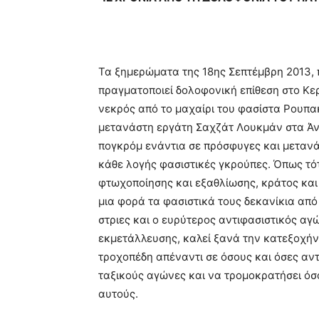
Τα ξημερώματα της 18ης Σεπτέμβρη 2013,
πραγματοποιεί δολοφονική επίθεση στο Κε
νεκρός από το μαχαίρι του φασίστα Ρουπακ
μετανάστη εργάτη Σαχζάτ Λουκμάν στα Άν
πογκρόμ ενάντια σε πρόσφυγες και μετανά
κάθε λογής φασιστικές γκρούπες. Όπως τότ
φτωχοποίησης και εξαθλίωσης, κράτος και
μια φορά τα φασιστικά τους δεκανίκια από 
στριες και ο ευρύτερος αντιφασιστικός α
εκμετάλλευσης, καλεί ξανά την κατεξοχήν
τροχοπέδη απέναντι σε όσους και όσες αντ
ταξικούς αγώνες και να τρομοκρατήσει όσ
αυτούς.