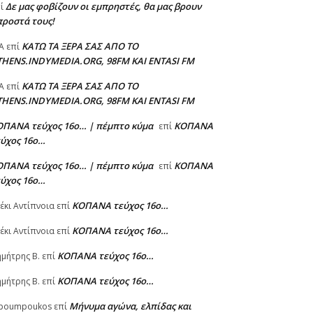
Δε μας φοβίζουν οι εμπρηστές, θα μας βρουν
πί
προστά τους!
ΚΑΤΩ ΤΑ ΞΕΡΑ ΣΑΣ ΑΠΟ ΤΟ
A
επί
THENS.INDYMEDIA.ORG, 98FM ΚΑΙ ENTASI FM
ΚΑΤΩ ΤΑ ΞΕΡΑ ΣΑΣ ΑΠΟ ΤΟ
A
επί
THENS.INDYMEDIA.ORG, 98FM ΚΑΙ ENTASI FM
ΟΠΑΝΑ τεύχος 16ο… | πέμπτο κύμα
ΚΟΠΑΝΑ
επί
εύχος 16ο…
ΟΠΑΝΑ τεύχος 16ο… | πέμπτο κύμα
ΚΟΠΑΝΑ
επί
εύχος 16ο…
ΚΟΠΑΝΑ τεύχος 16ο…
έκι Αντίπνοια
επί
ΚΟΠΑΝΑ τεύχος 16ο…
έκι Αντίπνοια
επί
ΚΟΠΑΝΑ τεύχος 16ο…
μήτρης Β.
επί
ΚΟΠΑΝΑ τεύχος 16ο…
μήτρης Β.
επί
Μήνυμα αγώνα, ελπίδας και
poumpoukos
επί