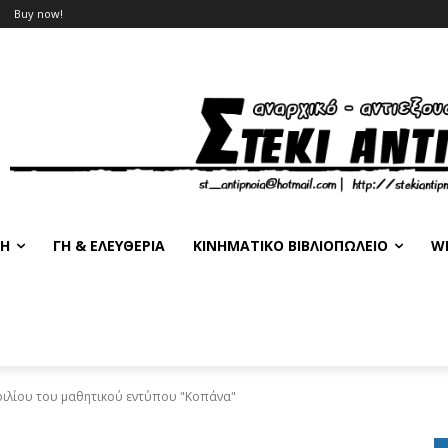
Buy now!
ΣΗ
ΓΗ & ΕΛΕΥΘΕΡΊΑ
ΚΙΝΗΜΑΤΙΚΌ ΒΙΒΛΙΟΠΩΛΕΊΟ
WE
ιλίου του μαθητικού εντύπου "Κοπάνα"