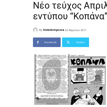
Νέο τεύχος Απριλ
εντύπου “Κοπάνα
By
StekiAntipnoia
22 Απριλίου 2011
Facebook
Twitter