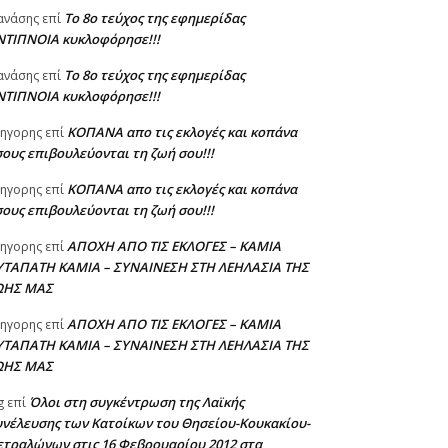
Το 8ο τεύχος της εφημερίδας
ανάσης
επί
ΝΤΙΠΝΟΙΑ κυκλοφόρησε!!!
Το 8ο τεύχος της εφημερίδας
ανάσης
επί
ΝΤΙΠΝΟΙΑ κυκλοφόρησε!!!
ΚΟΠΑΝΑ απο τις εκλογές και κοπάνα
ηγορης
επί
ους επιβουλεύονται τη ζωή σου!!!
ΚΟΠΑΝΑ απο τις εκλογές και κοπάνα
ηγορης
επί
ους επιβουλεύονται τη ζωή σου!!!
ΑΠΟΧΗ ΑΠΟ ΤΙΣ ΕΚΛΟΓΕΣ – ΚΑΜΙΑ
ηγορης
επί
ΥΤΑΠΑΤΗ ΚΑΜΙΑ – ΣΥΝΑΙΝΕΣΗ ΣΤΗ ΛΕΗΛΑΣΙΑ ΤΗΣ
ΩΗΣ ΜΑΣ
ΑΠΟΧΗ ΑΠΟ ΤΙΣ ΕΚΛΟΓΕΣ – ΚΑΜΙΑ
ηγορης
επί
ΥΤΑΠΑΤΗ ΚΑΜΙΑ – ΣΥΝΑΙΝΕΣΗ ΣΤΗ ΛΕΗΛΑΣΙΑ ΤΗΣ
ΩΗΣ ΜΑΣ
Όλοι στη συγκέντρωση της Λαϊκής
g
επί
υνέλευσης των Κατοίκων του Θησείου-Κουκακίου-
ετραλώνων στις 16 Φεβρουαρίου 2012 στα