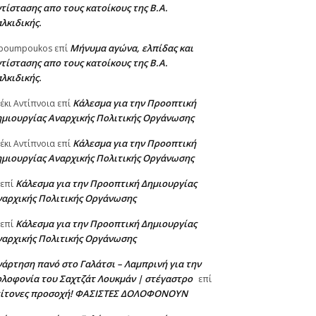
τίστασης απο τους κατοίκους της Β.Α.
λκιδικής.
Μήνυμα αγώνα, ελπίδας και
poumpoukos
επί
τίστασης απο τους κατοίκους της Β.Α.
λκιδικής.
Κάλεσμα για την Προοπτική
έκι Αντίπνοια
επί
ημιουργίας Αναρχικής Πολιτικής Οργάνωσης
Κάλεσμα για την Προοπτική
έκι Αντίπνοια
επί
ημιουργίας Αναρχικής Πολιτικής Οργάνωσης
Κάλεσμα για την Προοπτική Δημιουργίας
επί
ναρχικής Πολιτικής Οργάνωσης
Κάλεσμα για την Προοπτική Δημιουργίας
επί
ναρχικής Πολιτικής Οργάνωσης
άρτηση πανό στο Γαλάτσι – Λαμπρινή για την
λοφονία του Σαχτζάτ Λουκμάν | στέγαστρο
επί
είτονες προσοχή! ΦΑΣΙΣΤΕΣ ΔΟΛΟΦΟΝΟΥΝ