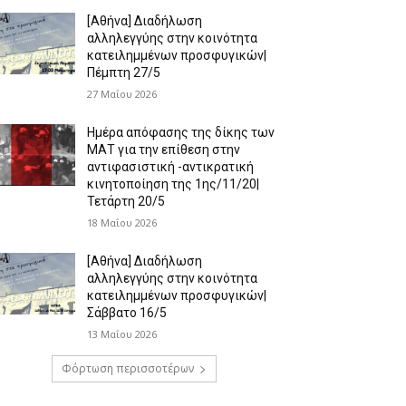
[Αθήνα] Διαδήλωση
αλληλεγγύης στην κοινότητα
κατειλημμένων προσφυγικών|
Πέμπτη 27/5
27 Μαΐου 2026
Ημέρα απόφασης της δίκης των
ΜΑΤ για την επίθεση στην
αντιφασιστική -αντικρατική
κινητοποίηση της 1ης/11/20|
Τετάρτη 20/5
18 Μαΐου 2026
[Αθήνα] Διαδήλωση
αλληλεγγύης στην κοινότητα
κατειλημμένων προσφυγικών|
Σάββατο 16/5
13 Μαΐου 2026
Φόρτωση περισσοτέρων