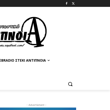
BRADIO ΣΤΈΚΙ ΑΝΤΊΠΝΟΙΑ
- Advertisment -