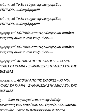
Το 8ο τεύχος της εφημερίδας
ανάσης
επί
ΝΤΙΠΝΟΙΑ κυκλοφόρησε!!!
Το 8ο τεύχος της εφημερίδας
ανάσης
επί
ΝΤΙΠΝΟΙΑ κυκλοφόρησε!!!
ΚΟΠΑΝΑ απο τις εκλογές και κοπάνα
ηγορης
επί
ους επιβουλεύονται τη ζωή σου!!!
ΚΟΠΑΝΑ απο τις εκλογές και κοπάνα
ηγορης
επί
ους επιβουλεύονται τη ζωή σου!!!
ΑΠΟΧΗ ΑΠΟ ΤΙΣ ΕΚΛΟΓΕΣ – ΚΑΜΙΑ
ηγορης
επί
ΥΤΑΠΑΤΗ ΚΑΜΙΑ – ΣΥΝΑΙΝΕΣΗ ΣΤΗ ΛΕΗΛΑΣΙΑ ΤΗΣ
ΩΗΣ ΜΑΣ
ΑΠΟΧΗ ΑΠΟ ΤΙΣ ΕΚΛΟΓΕΣ – ΚΑΜΙΑ
ηγορης
επί
ΥΤΑΠΑΤΗ ΚΑΜΙΑ – ΣΥΝΑΙΝΕΣΗ ΣΤΗ ΛΕΗΛΑΣΙΑ ΤΗΣ
ΩΗΣ ΜΑΣ
Όλοι στη συγκέντρωση της Λαϊκής
g
επί
υνέλευσης των Κατοίκων του Θησείου-Κουκακίου-
ετραλώνων στις 16 Φεβρουαρίου 2012 στα