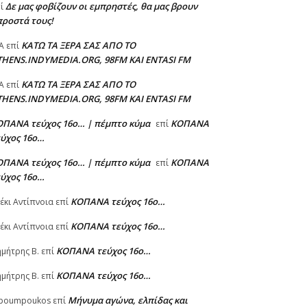
Δε μας φοβίζουν οι εμπρηστές, θα μας βρουν
πί
προστά τους!
ΚΑΤΩ ΤΑ ΞΕΡΑ ΣΑΣ ΑΠΟ ΤΟ
A
επί
THENS.INDYMEDIA.ORG, 98FM ΚΑΙ ENTASI FM
ΚΑΤΩ ΤΑ ΞΕΡΑ ΣΑΣ ΑΠΟ ΤΟ
A
επί
THENS.INDYMEDIA.ORG, 98FM ΚΑΙ ENTASI FM
ΟΠΑΝΑ τεύχος 16ο… | πέμπτο κύμα
ΚΟΠΑΝΑ
επί
εύχος 16ο…
ΟΠΑΝΑ τεύχος 16ο… | πέμπτο κύμα
ΚΟΠΑΝΑ
επί
εύχος 16ο…
ΚΟΠΑΝΑ τεύχος 16ο…
έκι Αντίπνοια
επί
ΚΟΠΑΝΑ τεύχος 16ο…
έκι Αντίπνοια
επί
ΚΟΠΑΝΑ τεύχος 16ο…
μήτρης Β.
επί
ΚΟΠΑΝΑ τεύχος 16ο…
μήτρης Β.
επί
Μήνυμα αγώνα, ελπίδας και
poumpoukos
επί