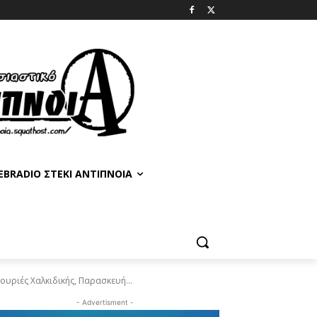
BRADIO ΣΤΈΚΙ ΑΝΤΊΠΝΟΙΑ
ουριές Χαλκιδικής, Παρασκευή...
- Advertisment -