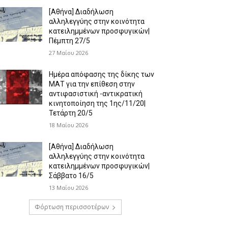
[Αθήνα] Διαδήλωση
αλληλεγγύης στην κοινότητα
κατειλημμένων προσφυγικών|
Πέμπτη 27/5
27 Μαΐου 2026
Ημέρα απόφασης της δίκης των
ΜΑΤ για την επίθεση στην
αντιφασιστική -αντικρατική
κινητοποίηση της 1ης/11/20|
Τετάρτη 20/5
18 Μαΐου 2026
[Αθήνα] Διαδήλωση
αλληλεγγύης στην κοινότητα
κατειλημμένων προσφυγικών|
Σάββατο 16/5
13 Μαΐου 2026
Φόρτωση περισσοτέρων