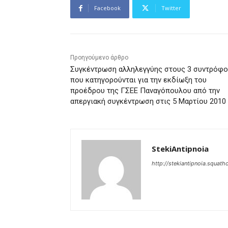
Facebook
Twitter
Προηγούμενο άρθρο
Συγκέντρωση αλληλεγγύης στους 3 συντρόφ
που κατηγορούνται για την εκδίωξη του
προέδρου της ΓΣΕΕ Παναγόπουλου από την
απεργιακή συγκέντρωση στις 5 Μαρτίου 2010
StekiAntipnoia
http://stekiantipnoia.squat