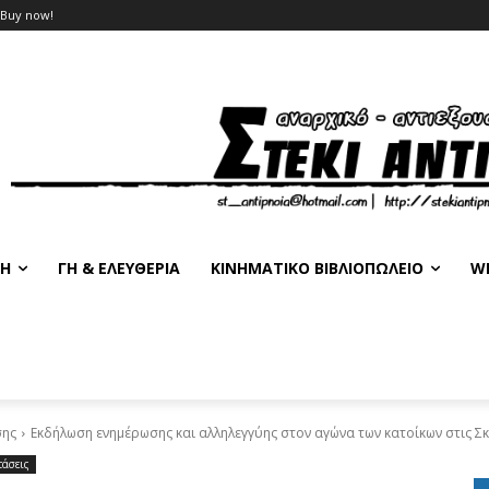
Buy now!
ΣΗ
ΓΗ & ΕΛΕΥΘΕΡΊΑ
ΚΙΝΗΜΑΤΙΚΌ ΒΙΒΛΙΟΠΩΛΕΊΟ
WE
σης
Εκδήλωση ενημέρωσης και αλληλεγγύης στον αγώνα των κατοίκων στις Σκ
τάσεις