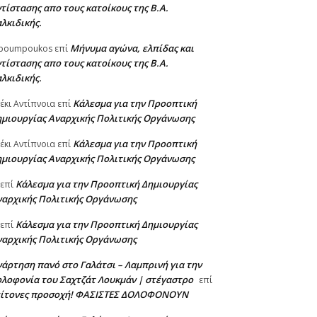
τίστασης απο τους κατοίκους της Β.Α.
λκιδικής.
Μήνυμα αγώνα, ελπίδας και
poumpoukos
επί
τίστασης απο τους κατοίκους της Β.Α.
λκιδικής.
Κάλεσμα για την Προοπτική
έκι Αντίπνοια
επί
ημιουργίας Αναρχικής Πολιτικής Οργάνωσης
Κάλεσμα για την Προοπτική
έκι Αντίπνοια
επί
ημιουργίας Αναρχικής Πολιτικής Οργάνωσης
Κάλεσμα για την Προοπτική Δημιουργίας
επί
ναρχικής Πολιτικής Οργάνωσης
Κάλεσμα για την Προοπτική Δημιουργίας
επί
ναρχικής Πολιτικής Οργάνωσης
άρτηση πανό στο Γαλάτσι – Λαμπρινή για την
λοφονία του Σαχτζάτ Λουκμάν | στέγαστρο
επί
είτονες προσοχή! ΦΑΣΙΣΤΕΣ ΔΟΛΟΦΟΝΟΥΝ