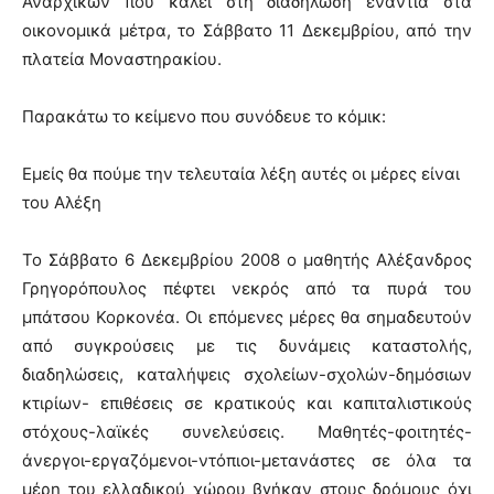
Αναρχικών που καλεί στη διαδήλωση ενάντια στα
οικονομικά μέτρα, το Σάββατο 11 Δεκεμβρίου, από την
πλατεία Μοναστηρακίου.
Παρακάτω το κείμενο που συνόδευε το κόμικ:
Εμείς θα πούμε την τελευταία λέξη αυτές οι μέρες είναι
του Αλέξη
Το Σάββατο 6 Δεκεμβρίου 2008 ο μαθητής Αλέξανδρος
Γρηγορόπουλος πέφτει νεκρός από τα πυρά του
μπάτσου Κορκονέα. Οι επόμενες μέρες θα σημαδευτούν
από συγκρούσεις με τις δυνάμεις καταστολής,
διαδηλώσεις, καταλήψεις σχολείων-σχολών-δημόσιων
κτιρίων- επιθέσεις σε κρατικούς και καπιταλιστικούς
στόχους-λαϊκές συνελεύσεις. Μαθητές-φοιτητές-
άνεργοι-εργαζόμενοι-ντόπιοι-μετανάστες σε όλα τα
μέρη του ελλαδικού χώρου βγήκαν στους δρόμους όχι