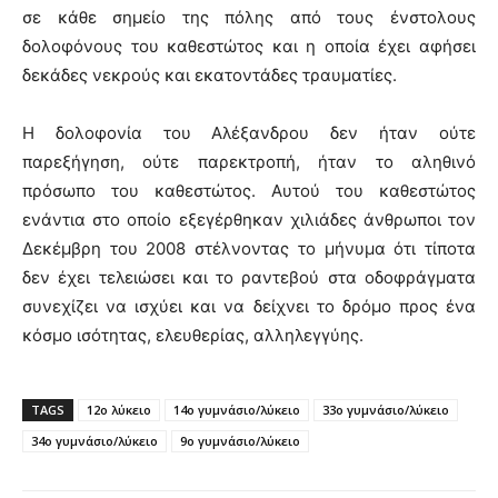
σε κάθε σημείο της πόλης από τους ένστολους
δολοφόνους του καθεστώτος και η οποία έχει αφήσει
δεκάδες νεκρούς και εκατοντάδες τραυματίες.
Η δολοφονία του Αλέξανδρου δεν ήταν ούτε
παρεξήγηση, ούτε παρεκτροπή, ήταν το αληθινό
πρόσωπο του καθεστώτος. Αυτού του καθεστώτος
ενάντια στο οποίο εξεγέρθηκαν χιλιάδες άνθρωποι τον
Δεκέμβρη του 2008 στέλνοντας το μήνυμα ότι τίποτα
δεν έχει τελειώσει και το ραντεβού στα οδοφράγματα
συνεχίζει να ισχύει και να δείχνει το δρόμο προς ένα
κόσμο ισότητας, ελευθερίας, αλληλεγγύης.
TAGS
12ο λύκειο
14ο γυμνάσιο/λύκειο
33ο γυμνάσιο/λύκειο
34ο γυμνάσιο/λύκειο
9ο γυμνάσιο/λύκειο