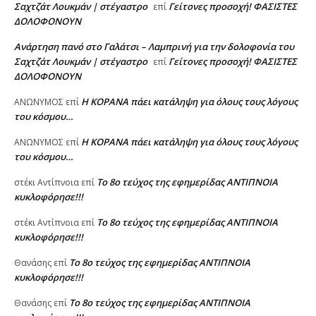
Σαχτζάτ Λουκμάν | στέγαστρο
Γείτονες προσοχή! ΦΑΣΙΣΤΕΣ
επί
ΔΟΛΟΦΟΝΟΥΝ
Ανάρτηση πανό στο Γαλάτσι – Λαμπρινή για την δολοφονία του
Σαχτζάτ Λουκμάν | στέγαστρο
Γείτονες προσοχή! ΦΑΣΙΣΤΕΣ
επί
ΔΟΛΟΦΟΝΟΥΝ
Η KOPANA πάει κατάληψη για όλους τους λόγους
AΝΩΝΥΜΟΣ
επί
του κόσμου…
Η KOPANA πάει κατάληψη για όλους τους λόγους
AΝΩΝΥΜΟΣ
επί
του κόσμου…
Το 8ο τεύχος της εφημερίδας ΑΝΤΙΠΝΟΙΑ
στέκι Αντίπνοια
επί
κυκλοφόρησε!!!
Το 8ο τεύχος της εφημερίδας ΑΝΤΙΠΝΟΙΑ
στέκι Αντίπνοια
επί
κυκλοφόρησε!!!
Το 8ο τεύχος της εφημερίδας ΑΝΤΙΠΝΟΙΑ
Θανάσης
επί
κυκλοφόρησε!!!
Το 8ο τεύχος της εφημερίδας ΑΝΤΙΠΝΟΙΑ
Θανάσης
επί