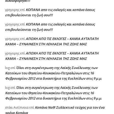
κυκλοφόρησε!!!
ΚΟΠΑΝΑ απο τις εκλογές και κοπάνα όσους
γρηγορης
επί
επιβουλεύονται τη ζωή σου!!!
ΚΟΠΑΝΑ απο τις εκλογές και κοπάνα όσους
γρηγορης
επί
επιβουλεύονται τη ζωή σου!!!
ΑΠΟΧΗ ΑΠΟ ΤΙΣ ΕΚΛΟΓΕΣ – ΚΑΜΙΑ ΑΥΤΑΠΑΤΗ
γρηγορης
επί
ΚΑΜΙΑ – ΣΥΝΑΙΝΕΣΗ ΣΤΗ ΛΕΗΛΑΣΙΑ ΤΗΣ ΖΩΗΣ ΜΑΣ
ΑΠΟΧΗ ΑΠΟ ΤΙΣ ΕΚΛΟΓΕΣ – ΚΑΜΙΑ ΑΥΤΑΠΑΤΗ
γρηγορης
επί
ΚΑΜΙΑ – ΣΥΝΑΙΝΕΣΗ ΣΤΗ ΛΕΗΛΑΣΙΑ ΤΗΣ ΖΩΗΣ ΜΑΣ
Όλοι στη συγκέντρωση της Λαϊκής Συνέλευσης των
log
επί
Κατοίκων του Θησείου-Κουκακίου-Πετραλώνων στις 16
Φεβρουαρίου 2012 στα δικαστήρια της Ευελπίδων στις 9 μ.μ.
Όλοι στη συγκέντρωση της Λαϊκής Συνέλευσης των
log
επί
Κατοίκων του Θησείου-Κουκακίου-Πετραλώνων στις 16
Φεβρουαρίου 2012 στα δικαστήρια της Ευελπίδων στις 9 μ.μ.
Κοπάνα Νο9! Συλλεκτικό τεύχος για τον ένα
στέκι Αντίπνοια
επί
χρόνο Κοπάνα