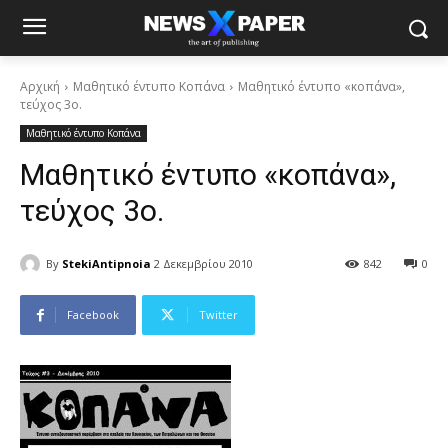
Αρχική
Μαθητικό έντυπο Κοπάνα
Μαθητικό έντυπο «κοπάνα»,
τεύχος 3ο.
Μαθητικό έντυπο Κοπάνα
Μαθητικό έντυπο «κοπάνα»,
τεύχος 3ο.
By
StekiAntipnoia
2 Δεκεμβρίου 2010
842
0
Facebook
Twitter