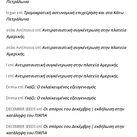
Πετράλωνα
Τρομοκρατική αστυνομική επιχείρηση και στα Κάτω
logan
επί
Πετράλωνα
Αντιρατσιστική συγκέντρωση στην πλατεία
στέκι Αντίπνοια
επί
Αμερικής.
Αντιρατσιστική συγκέντρωση στην πλατεία
στέκι Αντίπνοια
επί
Αμερικής.
Αντιρατσιστική συγκέντρωση στην πλατεία Αμερικής.
l
επί
Αντιρατσιστική συγκέντρωση στην πλατεία Αμερικής.
l
επί
Γκάζι: Ο εκλαϊκευμένος εξευγενισμός
Drima
επί
Γκάζι: Ο εκλαϊκευμένος εξευγενισμός
Drima
επί
Οι σπόροι του Δεκέμβρη | εκδήλωση στην
DECEMBER SEEDS
επί
κατάληψη του ΠΙΚΠΑ
Οι σπόροι του Δεκέμβρη | εκδήλωση στην
DECEMBER SEEDS
επί
κατάληψη του ΠΙΚΠΑ