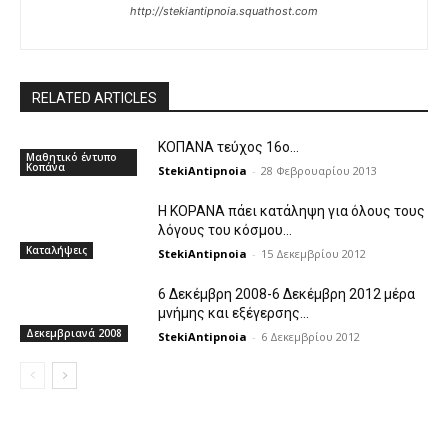
http://stekiantipnoia.squathost.com
RELATED ARTICLES
ΚΟΠΑΝΑ τεύχος 16ο…
Μαθητικό έντυπο
Κοπάνα
StekiAntipnoia
-
28 Φεβρουαρίου 2013
Η KOPANA πάει κατάληψη για όλους τους
λόγους του κόσμου…
Καταλήψεις
StekiAntipnoia
-
15 Δεκεμβρίου 2012
6 Δεκέμβρη 2008-6 Δεκέμβρη 2012 μέρα
μνήμης και εξέγερσης…
Δεκεμβριανά 2008
StekiAntipnoia
-
6 Δεκεμβρίου 2012