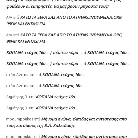
φοβίζουν οι εμπρηστές, θα μας βρουν μπροστά τους!
ΚΑΤΩ ΤΑ ΞΕΡΑ ΣΑΣ ΑΠΟ ΤΟ ATHENS.INDYMEDIA.ORG,
A/A
επί
98FM ΚΑΙ ENTASI FM
ΚΑΤΩ ΤΑ ΞΕΡΑ ΣΑΣ ΑΠΟ ΤΟ ATHENS.INDYMEDIA.ORG,
A/A
επί
98FM ΚΑΙ ENTASI FM
ΚΟΠΑΝΑ τεύχος 16ο… | πέμπτο κύμα
ΚΟΠΑΝΑ τεύχος 16ο…
επί
ΚΟΠΑΝΑ τεύχος 16ο… | πέμπτο κύμα
ΚΟΠΑΝΑ τεύχος 16ο…
επί
ΚΟΠΑΝΑ τεύχος 16ο…
στέκι Αντίπνοια
επί
ΚΟΠΑΝΑ τεύχος 16ο…
στέκι Αντίπνοια
επί
ΚΟΠΑΝΑ τεύχος 16ο…
Δημήτρης Β.
επί
ΚΟΠΑΝΑ τεύχος 16ο…
Δημήτρης Β.
επί
Μήνυμα αγώνα, ελπίδας και αντίστασης απο
mpoumpoukos
επί
τους κατοίκους της Β.Α. Χαλκιδικής.
Μήνυμα αγώνα, ελπίδας και αντίστασης απο
mpoumpoukos
επί