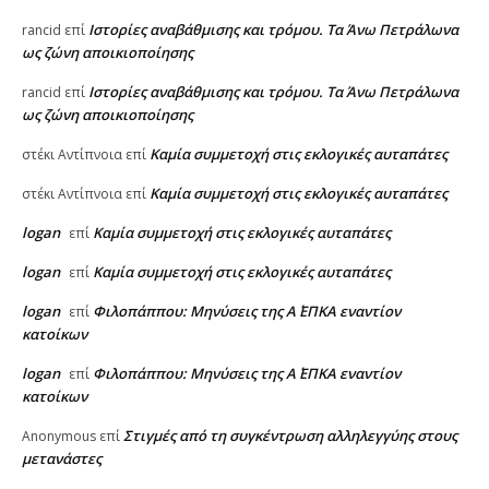
Ιστορίες αναβάθμισης και τρόμου. Τα Άνω Πετράλωνα
rancid
επί
ως ζώνη αποικιοποίησης
Ιστορίες αναβάθμισης και τρόμου. Τα Άνω Πετράλωνα
rancid
επί
ως ζώνη αποικιοποίησης
Καμία συμμετοχή στις εκλογικές αυταπάτες
στέκι Αντίπνοια
επί
Καμία συμμετοχή στις εκλογικές αυταπάτες
στέκι Αντίπνοια
επί
logan
Καμία συμμετοχή στις εκλογικές αυταπάτες
επί
logan
Καμία συμμετοχή στις εκλογικές αυταπάτες
επί
logan
Φιλοπάππου: Μηνύσεις της Α΄ ΕΠΚΑ εναντίον
επί
κατοίκων
logan
Φιλοπάππου: Μηνύσεις της Α΄ ΕΠΚΑ εναντίον
επί
κατοίκων
Στιγμές από τη συγκέντρωση αλληλεγγύης στους
Anonymous
επί
μετανάστες