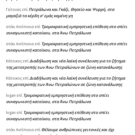
Πετράλωνα και Γκάζι, Θησείο και Ψυρρή, στα
Γείτονας
επί
μαγαζιά τα κέρδη σ’ εμάς καμένη γη
Τρομοκρατική εμπρηστική επίθεση στο σπίτι
στέκι Αντίπνοια
επί
συναγωνιστή κατοίκου, στα Άνω Πετράλωνα
Τρομοκρατική εμπρηστική επίθεση στο σπίτι
στέκι Αντίπνοια
επί
συναγωνιστή κατοίκου, στα Άνω Πετράλωνα
Διαδήλωση και νέα λαϊκή συνέλευση για το ζήτημα
Κάτοικος
επί
της μετατροπής των Άνω Πετραλώνων σε ζώνη κατανάλωσης
Διαδήλωση και νέα λαϊκή συνέλευση για το ζήτημα
Κάτοικος
επί
της μετατροπής των Άνω Πετραλώνων σε ζώνη κατανάλωσης
Τρομοκρατική εμπρηστική επίθεση στο σπίτι
logan
επί
συναγωνιστή κατοίκου, στα Άνω Πετράλωνα
Τρομοκρατική εμπρηστική επίθεση στο σπίτι
logan
επί
συναγωνιστή κατοίκου, στα Άνω Πετράλωνα
Θέλουμε ανθρώπινες γειτονιές και όχι
στέκι Αντίπνοια
επί