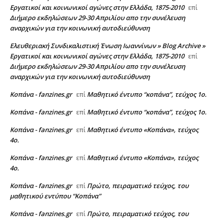
Εργατικοί και κοινωνικοί αγώνες στην Ελλάδα, 1875-2010
επί
Διήμερο εκδηλώσεων 29-30 Απριλίου απο την συνέλευση
αναρχικών για την κοινωνική αυτοδιεύθυνση
Ελευθεριακή Συνδικαλιστική Ένωση Ιωαννίνων » Blog Archive »
Εργατικοί και κοινωνικοί αγώνες στην Ελλάδα, 1875-2010
επί
Διήμερο εκδηλώσεων 29-30 Απριλίου απο την συνέλευση
αναρχικών για την κοινωνική αυτοδιεύθυνση
Κοπάνα - fanzines.gr
Μαθητικό έντυπο “κοπάνα”, τεύχος 1ο.
επί
Κοπάνα - fanzines.gr
Μαθητικό έντυπο “κοπάνα”, τεύχος 1ο.
επί
Κοπάνα - fanzines.gr
Μαθητικό έντυπο «Κοπάνα», τεύχος
επί
4ο.
Κοπάνα - fanzines.gr
Μαθητικό έντυπο «Κοπάνα», τεύχος
επί
4ο.
Κοπάνα - fanzines.gr
Πρώτο, πειραματικό τεύχος, του
επί
μαθητικού εντύπου “Κοπάνα”
Κοπάνα - fanzines.gr
Πρώτο, πειραματικό τεύχος, του
επί