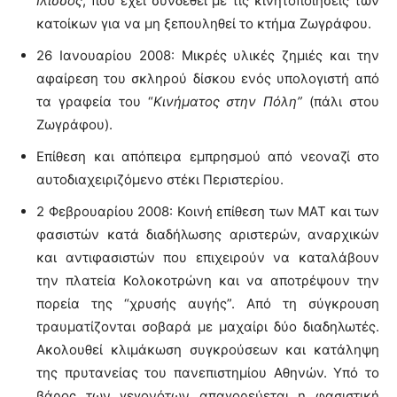
Ιλισσός
, που έχει συνδεθεί με τις κινητοποιήσεις των
κατοίκων για να μη ξεπουληθεί το κτήμα Ζωγράφου.
26 Ιανουαρίου 2008: Μικρές υλικές ζημιές και την
αφαίρεση του σκληρού δίσκου ενός υπολογιστή από
τα γραφεία του “
Κινήματος στην Πόλη”
(πάλι στου
Ζωγράφου).
Επίθεση και απόπειρα εμπρησμού από νεοναζί στο
αυτοδιαχειριζόμενο στέκι Περιστερίου.
2 Φεβρουαρίου 2008: Κοινή επίθεση των ΜΑΤ και των
φασιστών κατά διαδήλωσης αριστερών, αναρχικών
και αντιφασιστών που επιχειρούν να καταλάβουν
την πλατεία Κολοκοτρώνη και να αποτρέψουν την
πορεία της “χρυσής αυγής”. Από τη σύγκρουση
τραυματίζονται σοβαρά με μαχαίρι δύο διαδηλωτές.
Ακολουθεί κλιμάκωση συγκρούσεων και κατάληψη
της πρυτανείας του πανεπιστημίου Αθηνών. Υπό το
βάρος των γεγονότων απαγορεύεται η φασιστική