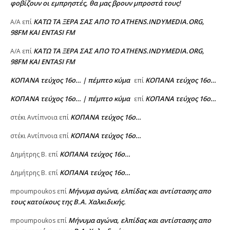
φοβίζουν οι εμπρηστές, θα μας βρουν μπροστά τους!
ΚΑΤΩ ΤΑ ΞΕΡΑ ΣΑΣ ΑΠΟ ΤΟ ATHENS.INDYMEDIA.ORG,
A/A
επί
98FM ΚΑΙ ENTASI FM
ΚΑΤΩ ΤΑ ΞΕΡΑ ΣΑΣ ΑΠΟ ΤΟ ATHENS.INDYMEDIA.ORG,
A/A
επί
98FM ΚΑΙ ENTASI FM
ΚΟΠΑΝΑ τεύχος 16ο… | πέμπτο κύμα
ΚΟΠΑΝΑ τεύχος 16ο…
επί
ΚΟΠΑΝΑ τεύχος 16ο… | πέμπτο κύμα
ΚΟΠΑΝΑ τεύχος 16ο…
επί
ΚΟΠΑΝΑ τεύχος 16ο…
στέκι Αντίπνοια
επί
ΚΟΠΑΝΑ τεύχος 16ο…
στέκι Αντίπνοια
επί
ΚΟΠΑΝΑ τεύχος 16ο…
Δημήτρης Β.
επί
ΚΟΠΑΝΑ τεύχος 16ο…
Δημήτρης Β.
επί
Μήνυμα αγώνα, ελπίδας και αντίστασης απο
mpoumpoukos
επί
τους κατοίκους της Β.Α. Χαλκιδικής.
Μήνυμα αγώνα, ελπίδας και αντίστασης απο
mpoumpoukos
επί