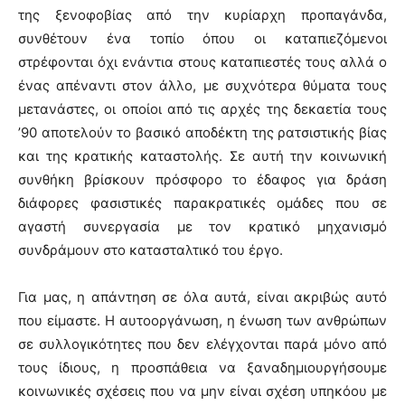
της ξενοφοβίας από την κυρίαρχη προπαγάνδα,
συνθέτουν ένα τοπίο όπου οι καταπιεζόμενοι
στρέφονται όχι ενάντια στους καταπιεστές τους αλλά ο
ένας απέναντι στον άλλο, με συχνότερα θύματα τους
μετανάστες, οι οποίοι από τις αρχές της δεκαετία τους
’90 αποτελούν το βασικό αποδέκτη της ρατσιστικής βίας
και της κρατικής καταστολής. Σε αυτή την κοινωνική
συνθήκη βρίσκουν πρόσφορο το έδαφος για δράση
διάφορες φασιστικές παρακρατικές ομάδες που σε
αγαστή συνεργασία με τον κρατικό μηχανισμό
συνδράμουν στο κατασταλτικό του έργο.
Για μας, η απάντηση σε όλα αυτά, είναι ακριβώς αυτό
που είμαστε. Η αυτοοργάνωση, η ένωση των ανθρώπων
σε συλλογικότητες που δεν ελέγχονται παρά μόνο από
τους ίδιους, η προσπάθεια να ξαναδημιουργήσουμε
κοινωνικές σχέσεις που να μην είναι σχέση υπηκόου με