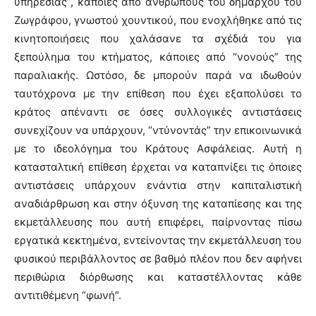
υπηρεσίας”, κάποιες από ανθρώπους του δημάρχου του
Ζωγράφου, γνωστού χουντικού, που ενοχλήθηκε από τις
κινητοποιήσεις που χαλάσανε τα σχέδιά του για
ξεπούλημα του κτήματος, κάποιες από “νονούς” της
παραλιακής. Ωστόσο, δε μπορούν παρά να ιδωθούν
ταυτόχρονα με την επίθεση που έχει εξαπολύσει το
κράτος απέναντι σε όσες συλλογικές αντιστάσεις
συνεχίζουν να υπάρχουν, “ντύνοντάς” την επικοινωνικά
με το ιδεολόγημα του Κράτους Ασφάλειας. Αυτή η
κατασταλτική επίθεση έρχεται να καταπνίξει τις όποιες
αντιστάσεις υπάρχουν ενάντια στην καπιταλιστική
αναδιάρθρωση και στην όξυνση της καταπίεσης και της
εκμετάλλευσης που αυτή επιφέρει, παίρνοντας πίσω
εργατικά κεκτημένα, εντείνοντας την εκμετάλλευση του
φυσικού περιβάλλοντος σε βαθμό πλέον που δεν αφήνει
περιθώρια διόρθωσης και καταστέλλοντας κάθε
αντιτιθέμενη “φωνή”.