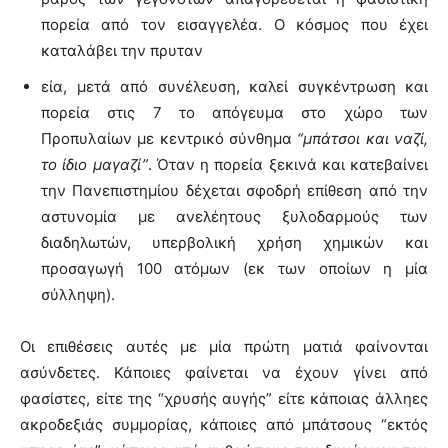
πορεία από τον εισαγγελέα. Ο κόσμος που έχει
καταλάβει την πρυταν
εία, μετά από συνέλευση, καλεί συγκέντρωση και
πορεία στις 7 το απόγευμα στο χώρο των
Προπυλαίων με κεντρικό σύνθημα
“μπάτσοι και ναζί,
το ίδιο μαγαζί”
. Όταν η πορεία ξεκινά και κατεβαίνει
την Πανεπιστημίου δέχεται σφοδρή επίθεση από την
αστυνομία με ανελέητους ξυλοδαρμούς των
διαδηλωτών, υπερβολική χρήση χημικών και
προσαγωγή 100 ατόμων (εκ των οποίων η μία
σύλληψη).
Οι επιθέσεις αυτές με μία πρώτη ματιά φαίνονται
ασύνδετες. Κάποιες φαίνεται να έχουν γίνει από
φασίστες, είτε της “χρυσής αυγής” είτε κάποιας άλληες
ακροδεξιάς συμμορίας, κάποιες από μπάτσους “εκτός