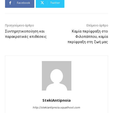
Facebook
Twitter
Προηγούμενο άρθρο
Επόμενο άρθρο
Συντηρητικοποίηση και
Καμία περίφραξη στο
παρακρατικές επιθέσεις
Φιλοπάππου, καμία
περίφραξη στη ζωή μας
StekiAntipnoia
http://stekiantipnoia.squathost.com