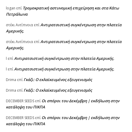
Τρομοκρατική αστυνομική επιχείρηση και στα Κάτω
logan
επί
Πετράλωνα
Αντιρατσιστική συγκέντρωση στην πλατεία
στέκι Αντίπνοια
επί
Αμερικής.
Αντιρατσιστική συγκέντρωση στην πλατεία
στέκι Αντίπνοια
επί
Αμερικής.
Αντιρατσιστική συγκέντρωση στην πλατεία Αμερικής.
l
επί
Αντιρατσιστική συγκέντρωση στην πλατεία Αμερικής.
l
επί
Γκάζι: Ο εκλαϊκευμένος εξευγενισμός
Drima
επί
Γκάζι: Ο εκλαϊκευμένος εξευγενισμός
Drima
επί
Οι σπόροι του Δεκέμβρη | εκδήλωση στην
DECEMBER SEEDS
επί
κατάληψη του ΠΙΚΠΑ
Οι σπόροι του Δεκέμβρη | εκδήλωση στην
DECEMBER SEEDS
επί
κατάληψη του ΠΙΚΠΑ