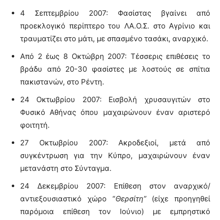
4 Σεπτεμβρίου 2007: Φασίστας βγαίνει από
προεκλογικό περίπτερο του ΛΑ.Ο.Σ. στο Αγρίνιο και
τραυματίζει στο μάτι, με σπασμένο τασάκι, αναρχικό.
Από 2 έως 8 Οκτώβρη 2007: Τέσσερις επιθέσεις το
βράδυ από 20-30 φασίστες με λοστούς σε σπίτια
πακιστανών, στο Ρέντη.
24 Οκτωβρίου 2007: Εισβολή χρυσαυγιτών στο
Φυσικό Αθήνας όπου μαχαιρώνουν έναν αριστερό
φοιτητή.
27 Οκτωβρίου 2007: Ακροδεξιοί, μετά από
συγκέντρωση για την Κύπρο, μαχαιρώνουν έναν
μετανάστη στο Σύνταγμα.
24 Δεκεμβρίου 2007: Επίθεση στον αναρχικό/
αντιεξουσιαστικό χώρο “
Θερσίτη”
(είχε προηγηθεί
παρόμοια επίθεση τον Ιούνιο) με εμπρηστικό