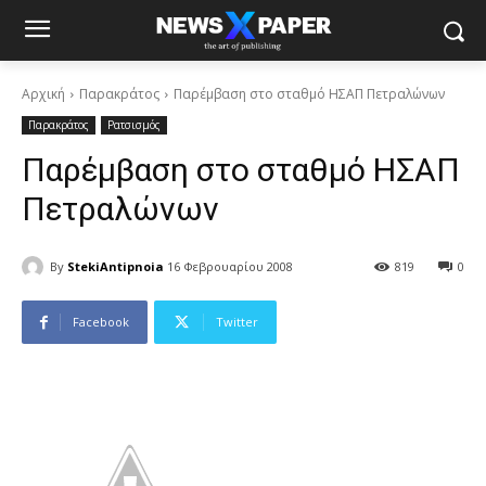
Αρχική
Παρακράτος
Παρέμβαση στο σταθμό ΗΣΑΠ Πετραλώνων
Παρακράτος
Ρατσισμός
Παρέμβαση στο σταθμό ΗΣΑΠ
Πετραλώνων
By
StekiAntipnoia
16 Φεβρουαρίου 2008
819
0
Facebook
Twitter