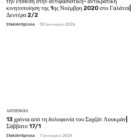
την επίθεση στην αντιφασιστική- αντικρατική
κινητοποίηση της 1ης Νοέμβρη 2020 στο Γαλάτσι|
Δευτέρα 2/2
StekiAntipnoia
-
30 Ιανουαρίου 2026
ΑΝΤΊΠΝΟΙΑ
13 χρόνια από τη δολοφονία του Σαχζάτ Λουκμάν|
Σάββατο 17/1
StekiAntipnoia
-
7 Ιανουαρίου 2026