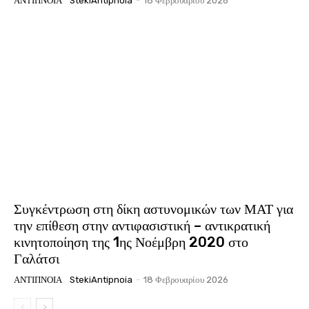
ΑΝΤΊΠΝΟΙΑ
StekiAntipnoia
-
18 Φεβρουαρίου 2026
Συγκέντρωση στη δίκη αστυνομικών των ΜΑΤ για
την επίθεση στην αντιφασιστική – αντικρατική
κινητοποίηση της 1ης Νοέμβρη 2020 στο
Γαλάτσι
ΑΝΤΊΠΝΟΙΑ
StekiAntipnoia
-
18 Φεβρουαρίου 2026