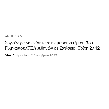
ΑΝΤΊΠΝΟΙΑ
Συγκέντρωση ενάντια στην μετατροπή του 9ου
Γυμνασίου/ΓΕΛ Αθηνών σε Ωνάσειο| Τρίτη 2/12
StekiAntipnoia
-
2 Δεκεμβρίου 2025