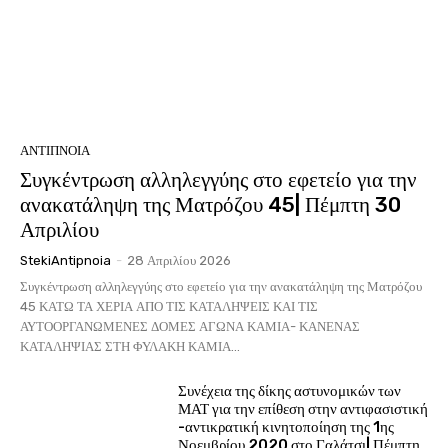
ΑΝΤΊΠΝΟΙΑ
Συγκέντρωση αλληλεγγύης στο εφετείο για την
ανακατάληψη της Ματρόζου 45| Πέμπτη 30
Απριλίου
StekiAntipnoia
-
28 Απριλίου 2026
Συγκέντρωση αλληλεγγύης στο εφετείο για την ανακατάληψη της Ματρόζου
45 ΚΑΤΩ ΤΑ ΧΕΡΙΑ ΑΠΟ ΤΙΣ ΚΑΤΑΛΗΨΕΙΣ ΚΑΙ ΤΙΣ
ΑΥΤΟΟΡΓΑΝΩΜΕΝΕΣ ΔΟΜΕΣ ΑΓΩΝΑ ΚΑΜΙΑ- ΚΑΝΕΝΑΣ
ΚΑΤΑΛΗΨΙΑΣ ΣΤΗ ΦΥΛΑΚΗ ΚΑΜΙΑ...
Συνέχεια της δίκης αστυνομικών των
ΜΑΤ για την επίθεση στην αντιφασιστική
-αντικρατική κινητοποίηση της 1ης
Νοεμβρίου 2020 στο Γαλάτσι| Πέμπτη