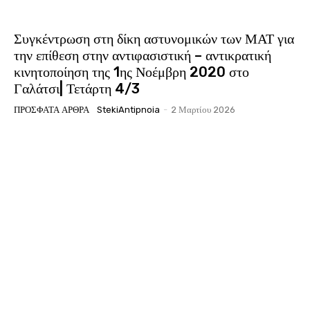
Συγκέντρωση στη δίκη αστυνομικών των ΜΑΤ για
την επίθεση στην αντιφασιστική – αντικρατική
κινητοποίηση της 1ης Νοέμβρη 2020 στο
Γαλάτσι| Τετάρτη 4/3
ΠΡΌΣΦΑΤΑ ΆΡΘΡΑ
StekiAntipnoia
-
2 Μαρτίου 2026