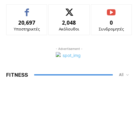
20,697
2,048
0
Υποστηρικτές
Ακόλουθοι
Συνδρομητές
- Advertisement -
FITNESS
All