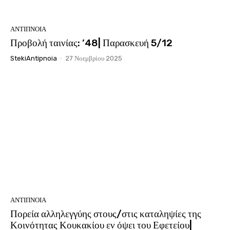
ΑΝΤΊΠΝΟΙΑ
Προβολή ταινίας: ’48| Παρασκευή 5/12
StekiAntipnoia
-
27 Νοεμβρίου 2025
ΑΝΤΊΠΝΟΙΑ
Πορεία αλληλεγγύης στους/στις καταληψίες της
Κοινότητας Κουκακίου εν όψει του Εφετείου|