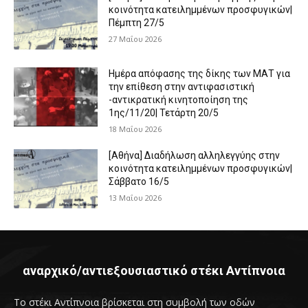
κοινότητα κατειλημμένων προσφυγικών|
Πέμπτη 27/5
27 Μαΐου 2026
Ημέρα απόφασης της δίκης των ΜΑΤ για
την επίθεση στην αντιφασιστική
-αντικρατική κινητοποίηση της
1ης/11/20| Τετάρτη 20/5
18 Μαΐου 2026
[Αθήνα] Διαδήλωση αλληλεγγύης στην
κοινότητα κατειλημμένων προσφυγικών|
Σάββατο 16/5
13 Μαΐου 2026
αναρχικό/αντιεξουσιαστικό στέκι Αντίπνοια
Το στέκι Αντίπνοια βρίσκεται στη συμβολή των οδών