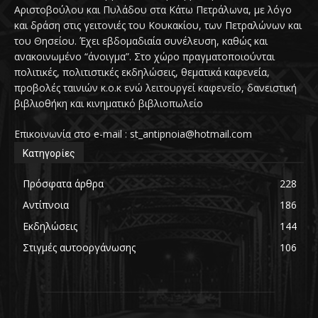
Αριστοβούλου και Πυλάδου στα Κάτω Πετράλωνα, με λόγο
και δράση στις γειτονιές του Κουκακίου, των Πετραλώνων και
του Θησείου. Έχει εβδομαδιαία συνέλευση, καθώς και
ανακοινωμένο “άνοιγμα”. Στο χώρο πραγματοποιούνται
πολιτικές, πολιτιστικές εκδηλώσεις, θεματικά καφενεία,
προβολές ταινιών κ.ο.κ ενώ λειτουργεί καφενείο, δανειστική
βιβλιοθήκη και κινηματικό βιβλιοπωλείο
Επικοινωνία στο e-mail : st_antipnoia@hotmail.com
Κατηγορίες
Πρόσφατα άρθρα
228
Αντίπνοια
186
Εκδηλώσεις
144
Στιγμές αυτοοργάνωσης
106