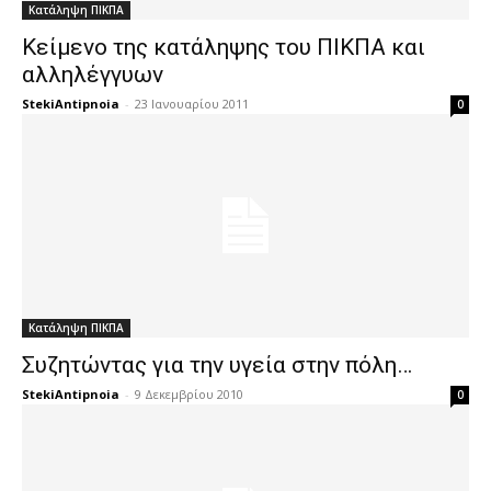
Κατάληψη ΠΙΚΠΑ
Κείμενο της κατάληψης του ΠΙΚΠΑ και
αλληλέγγυων
StekiAntipnoia
-
23 Ιανουαρίου 2011
0
Κατάληψη ΠΙΚΠΑ
Συζητώντας για την υγεία στην πόλη…
StekiAntipnoia
-
9 Δεκεμβρίου 2010
0