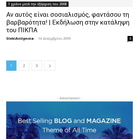
1 χρόνο μετά την εξέγερση του 2008
Αν αυτός είναι σοσιαλισμός, φαντάσου τη
βαρβαρότητα! | Εκδήλωση στην κατάληψη
του ΠΙΚΠΑ
StekiAntipnoia
-
16 Δεκεμβρίου 2009
0
1
2
3
- Advertisment -