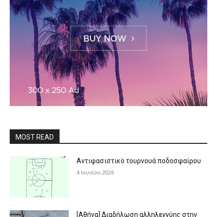
MOST READ
Αντιφασιστικό τουρνουά ποδοσφαίρου
4 Ιουνίου 2026
[Αθήνα] Διαδήλωση αλληλεγγύης στην