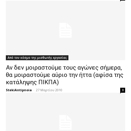
Από τον κόσμο της μισθωτής εργασίας
Αν δεν μοιραστούμε τους αγώνες σήμερα,
θα μοιραστούμε αύριο την ήττα (αφίσα της
κατάληψης ΠΙΚΠΑ)
StekiAntipnoia
-
27 Μαρτίου 2010
0