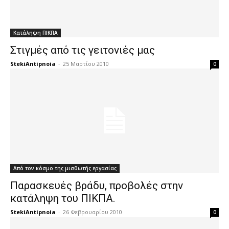
Κατάληψη ΠΙΚΠΑ
Στιγμές από τις γειτονιές μας
StekiAntipnoia
-
25 Μαρτίου 2010
0
Από τον κόσμο της μισθωτής εργασίας
Παρασκευές βράδυ, προβολές στην
κατάληψη του ΠΙΚΠΑ.
StekiAntipnoia
-
26 Φεβρουαρίου 2010
0