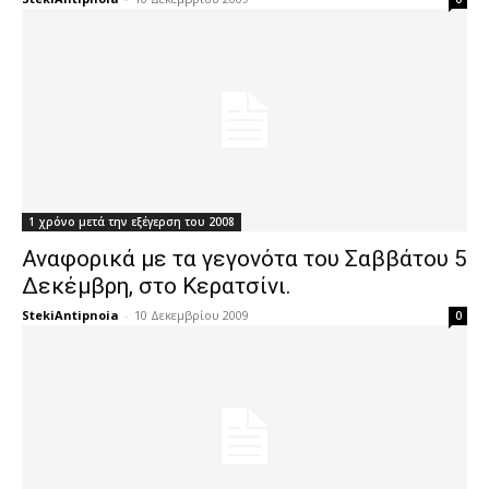
1 χρόνο μετά την εξέγερση του 2008
Αναφορικά με τα γεγονότα του Σαββάτου 5
Δεκέμβρη, στο Κερατσίνι.
StekiAntipnoia
-
10 Δεκεμβρίου 2009
0