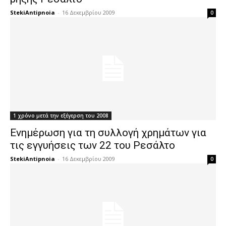
StekiAntipnoia
-
16 Δεκεμβρίου 2009
0
1 χρόνο μετά την εξέγερση του 2008
Ενημέρωση για τη συλλογή χρημάτων για
τις εγγυήσεις των 22 του Ρεσάλτο
StekiAntipnoia
-
16 Δεκεμβρίου 2009
0