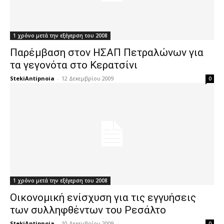
1 χρόνο μετά την εξέγερση του 2008
Παρέμβαση στον ΗΣΑΠ Πετραλώνων για
τα γεγονότα στο Κερατσίνι
StekiAntipnoia
-
12 Δεκεμβρίου 2009
0
1 χρόνο μετά την εξέγερση του 2008
Οικονομική ενίσχυση για τις εγγυήσεις
των συλληφθέντων του Ρεσάλτο
StekiAntipnoia
-
10 Δεκεμβρίου 2009
0