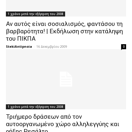
1 χρόνο μετά την εξέγερση του 2008
Αν αυτός είναι σοσιαλισμός, φαντάσου τη
βαρβαρότητα! | Εκδήλωση στην κατάληψη
του ΠΙΚΠΑ
StekiAntipnoia
-
16 Δεκεμβρίου 2009
0
1 χρόνο μετά την εξέγερση του 2008
Τριήμερο δράσεων από τον
αυτοοργανωμένο χώρο αλληλεγγύης και
ρήξης Ρεσάλτο