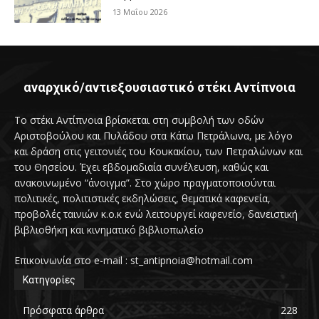
13 Μαΐου 2026
αναρχικό/αντιεξουσιαστικό στέκι Αντίπνοια
Το στέκι Αντίπνοια βρίσκεται στη συμβολή των οδών
Αριστοβούλου και Πυλάδου στα Κάτω Πετράλωνα, με λόγο
και δράση στις γειτονιές του Κουκακίου, των Πετραλώνων και
του Θησείου. Έχει εβδομαδιαία συνέλευση, καθώς και
ανακοινωμένο “άνοιγμα”. Στο χώρο πραγματοποιούνται
πολιτικές, πολιτιστικές εκδηλώσεις, θεματικά καφενεία,
προβολές ταινιών κ.ο.κ ενώ λειτουργεί καφενείο, δανειστική
βιβλιοθήκη και κινηματικό βιβλιοπωλείο
Επικοινωνία στο e-mail : st_antipnoia@hotmail.com
Κατηγορίες
Πρόσφατα άρθρα
228