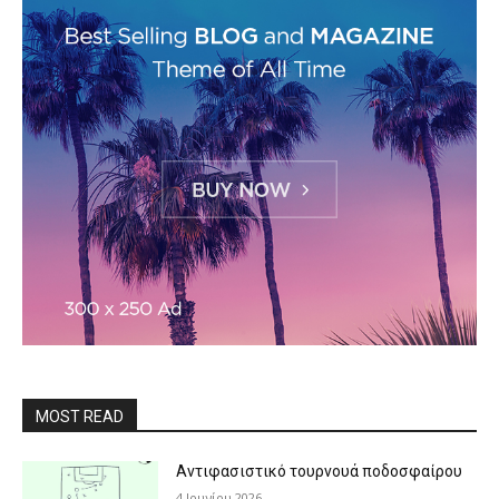
MOST READ
Αντιφασιστικό τουρνουά ποδοσφαίρου
4 Ιουνίου 2026