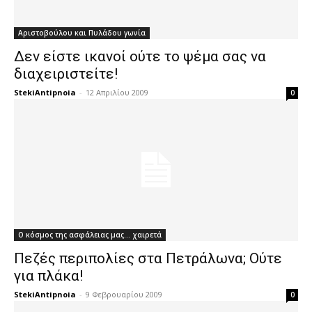
Αριστοβούλου και Πυλάδου γωνία
Δεν είστε ικανοί ούτε το ψέμα σας να
διαχειριστείτε!
StekiAntipnoia
-
12 Απριλίου 2009
0
Ο κόσμος της ασφάλειας μας... χαιρετά
Πεζές περιπολίες στα Πετράλωνα; Ούτε
για πλάκα!
StekiAntipnoia
-
9 Φεβρουαρίου 2009
0